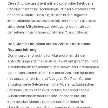
Diese Analyse geschieht mittels künstlicher Intelligenz 
und einer Matching-Technologie. "Unser Verband setzt 
hochentwickelte Tools ein, die sich in der Regel nur 
internationale Grosskonzerne leisten können. Wir stellen 
sie unseren Mitgliedern zur Verfügung, damit sie von 
denselben Informationen profitieren", sagt Studer.
Das Glas ist halbvoll: Ideale Zeit für berufliche 
Neuausrichtung
Damit sorgt er proaktiv für Massnahmen, die den 
Anforderungen der neuen Arbeitswelt entsprechen. Trotz 
zunehmendem Stellenabbau bei Schweizer Unternehmen 
gibt er sich optimistisch: "Die beste Zeit, sich beruflich 
neu auszurichten, ist jetzt", sagt er. Die Post-Corona-
Situation biete Gelegenheit, alte Muster aufzubrechen 
und neue Fähigkeiten aufzubauen. So fordert er die 
Arbeitnehmenden oder Stellensuchenden auf, die 
kommenden Monate oder die Sommerferien für 
Upskillings zu nutzen: "Schon wenige Kurstage oder -