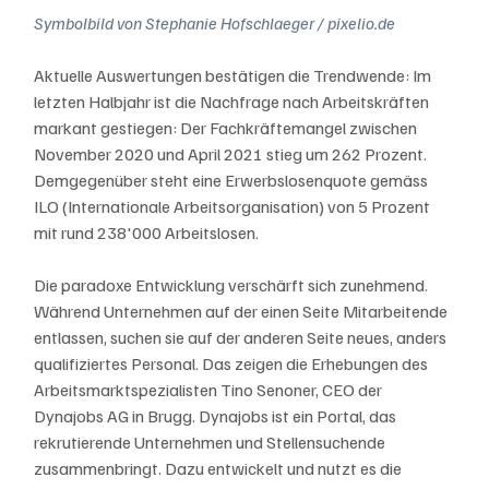
Symbolbild von Stephanie Hofschlaeger / pixelio.de
Aktuelle Auswertungen bestätigen die Trendwende: Im 
letzten Halbjahr ist die Nachfrage nach Arbeitskräften 
markant gestiegen: Der Fachkräftemangel zwischen 
November 2020 und April 2021 stieg um 262 Prozent. 
Demgegenüber steht eine Erwerbslosenquote gemäss 
ILO (Internationale Arbeitsorganisation) von 5 Prozent 
mit rund 238'000 Arbeitslosen.
Die paradoxe Entwicklung verschärft sich zunehmend. 
Während Unternehmen auf der einen Seite Mitarbeitende 
entlassen, suchen sie auf der anderen Seite neues, anders 
qualifiziertes Personal. Das zeigen die Erhebungen des 
Arbeitsmarktspezialisten Tino Senoner, CEO der 
Dynajobs AG in Brugg. Dynajobs ist ein Portal, das 
rekrutierende Unternehmen und Stellensuchende 
zusammenbringt. Dazu entwickelt und nutzt es die 