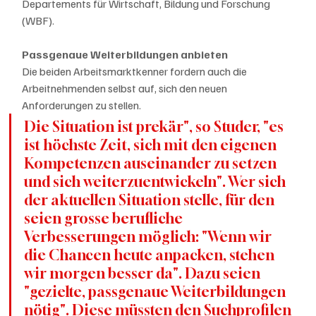
Departements für Wirtschaft, Bildung und Forschung 
(WBF).
Passgenaue Weiterbildungen anbieten
Die beiden Arbeitsmarktkenner fordern auch die 
Arbeitnehmenden selbst auf, sich den neuen 
Anforderungen zu stellen. 
Die Situation ist prekär", so Studer, "es 
ist höchste Zeit, sich mit den eigenen 
Kompetenzen auseinander zu setzen 
und sich weiterzuentwickeln". Wer sich 
der aktuellen Situation stelle, für den 
seien grosse berufliche 
Verbesserungen möglich: "Wenn wir 
die Chancen heute anpacken, stehen 
wir morgen besser da". Dazu seien 
"gezielte, passgenaue Weiterbildungen 
nötig". Diese müssten den Suchprofilen 