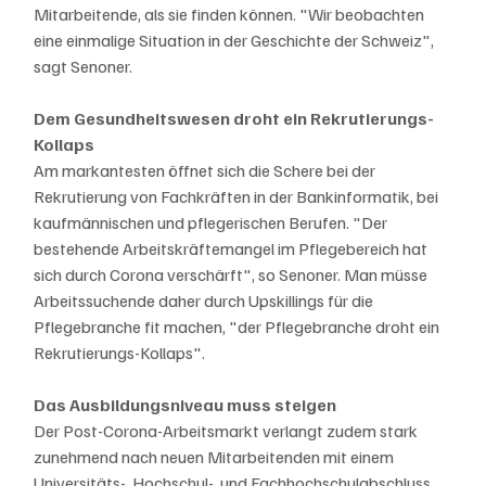
Mitarbeitende, als sie finden können. "Wir beobachten 
eine einmalige Situation in der Geschichte der Schweiz", 
sagt Senoner.
Dem Gesundheitswesen droht ein Rekrutierungs-
Kollaps
Am markantesten öffnet sich die Schere bei der 
Rekrutierung von Fachkräften in der Bankinformatik, bei 
kaufmännischen und pflegerischen Berufen. "Der 
bestehende Arbeitskräftemangel im Pflegebereich hat 
sich durch Corona verschärft", so Senoner. Man müsse 
Arbeitssuchende daher durch Upskillings für die 
Pflegebranche fit machen, "der Pflegebranche droht ein 
Rekrutierungs-Kollaps".
Das Ausbildungsniveau muss steigen
Der Post-Corona-Arbeitsmarkt verlangt zudem stark 
zunehmend nach neuen Mitarbeitenden mit einem 
Universitäts-, Hochschul-, und Fachhochschulabschluss. 