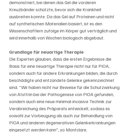
demonstriert, bei denen das Gel die vorderen 
Kreuzbänder schützte, bevor sich die Krankheit 
ausbreiten konnte. Da das Gel auf Proteinen und nicht 
auf synthetischen Materialien basiert, ist es den 
Wissenschaftlern zufolge im Körper gut verträglich und 
wird innerhalb von Wochen biologisch abgebaut.
Grundlage für neuartige Therapie
Die Experten glauben, dass die ersten Ergebnisse die 
Basis für eine neuartige Therapie nicht nur für PIOA, 
sondern auch für andere Erkrankungen bilden, die durch 
beschädigte und entzündete Gelenke gekennzeichnet 
sind. "Wir haben nicht nur Beweise für die Schutzwirkung 
von Atsttrin bei der Pathogenese von PIOA gefunden, 
sondern auch eine neue minimal-invasive Technik zur 
Verabreichung des Präparats entwickelt, sodass es 
sowohl zur Vorbeugung als auch zur Behandlung von 
PIOA und anderen degenerativen Gelenkerkrankungen 
eingesetzt werden kann", so Montclare.