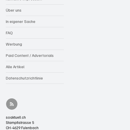
Über uns
In eigener Sache
FAQ
Werbung
Paid Content / Advertorials
Alle Artikel
Datenschutzrichtlinie
soaktuell.ch
Stampfistrasse 5
CH-4629 Fulenbach