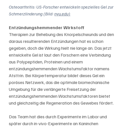
Osteoarthritis: US-Forscher entwickeln spezielles Gel zur 
Schmerzlinderung (Bild: 
nyu.edu)
Entzündungshemmender Wirkstoff
Therapien zur Behebung des Knorpelschwunds und den 
daraus resultierenden Entzündungen hat es schon 
gegeben, doch die Wirkung hielt nie lange an. Das jetzt 
entwickelte Gel ist laut den Forschern eine Verbindung 
aus Polypeptiden, Proteinen und einem 
entzündungshemmenden Wachstumsfaktor namens 
Atsttrin. Bei Körpertemperatur bildet dieses Gel ein 
poröses Netzwerk, das die optimale biomechanische 
Umgebung für die verlängerte Freisetzung der 
entzündungshemmenden Wachstumsfaktoren bietet 
und gleichzeitig die Regeneration des Gewebes fördert.
Das Team hat dies durch Experimente im Labor und 
später durch in-vivo-Experimente an Kaninchen 