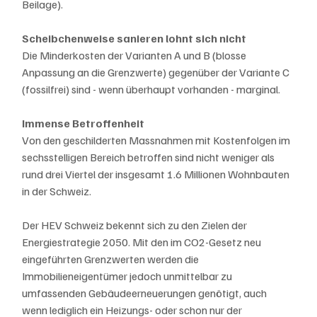
Beilage).
Scheibchenweise sanieren lohnt sich nicht
Die Minderkosten der Varianten A und B (blosse 
Anpassung an die Grenzwerte) gegenüber der Variante C 
(fossilfrei) sind - wenn überhaupt vorhanden - marginal.
Immense Betroffenheit
Von den geschilderten Massnahmen mit Kostenfolgen im 
sechsstelligen Bereich betroffen sind nicht weniger als 
rund drei Viertel der insgesamt 1.6 Millionen Wohnbauten 
in der Schweiz.
Der HEV Schweiz bekennt sich zu den Zielen der 
Energiestrategie 2050. Mit den im CO2-Gesetz neu 
eingeführten Grenzwerten werden die 
Immobilieneigentümer jedoch unmittelbar zu 
umfassenden Gebäudeerneuerungen genötigt, auch 
wenn lediglich ein Heizungs- oder schon nur der 