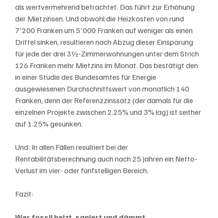
als wertvermehrend betrachtet. Das führt zur Erhöhung 
der Mietzinsen. Und obwohl die Heizkosten von rund 
7'200 Franken um 5'000 Franken auf weniger als einen 
Drittel sinken, resultieren nach Abzug dieser Einsparung 
für jede der drei 3½-Zimmerwohnungen unter dem Strich 
126 Franken mehr Mietzins im Monat. Das bestätigt den 
in einer Studie des Bundesamtes für Energie 
ausgewiesenen Durchschnittswert von monatlich 140 
Franken, denn der Referenzzinssatz (der damals für die 
einzelnen Projekte zwischen 2.25% und 3% lag) ist seither 
auf 1.25% gesunken.
Und: In allen Fällen resultiert bei der 
Rentabilitätsberechnung auch nach 25 Jahren ein Netto-
Verlust im vier- oder fünfstelligen Bereich.
Fazit:
Wer fossil heizt, saniert und dämmt