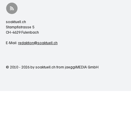
soaktuell.ch
Stampfistrasse 5
CH-4629 Fulenbach
E-Mail:
redaktion@soaktuell.ch
© 2010 - 2026 by soaktuell.ch from jaeggiMEDIA GmbH