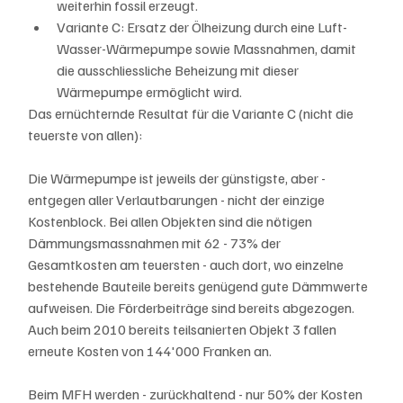
weiterhin fossil erzeugt.
Variante C: Ersatz der Ölheizung durch eine Luft-
Wasser-Wärmepumpe sowie Massnahmen, damit 
die ausschliessliche Beheizung mit dieser 
Wärmepumpe ermöglicht wird.
Das ernüchternde Resultat für die Variante C (nicht die 
teuerste von allen):
Die Wärmepumpe ist jeweils der günstigste, aber - 
entgegen aller Verlautbarungen - nicht der einzige 
Kostenblock. Bei allen Objekten sind die nötigen 
Dämmungsmassnahmen mit 62 - 73% der 
Gesamtkosten am teuersten - auch dort, wo einzelne 
bestehende Bauteile bereits genügend gute Dämmwerte 
aufweisen. Die Förderbeiträge sind bereits abgezogen. 
Auch beim 2010 bereits teilsanierten Objekt 3 fallen 
erneute Kosten von 144'000 Franken an.
Beim MFH werden - zurückhaltend - nur 50% der Kosten 