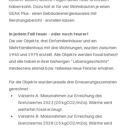
haben kann. Dazu hat er für vier Wohnbauten je einen 
GEAK Plus - einen Gebäudeenergieausweis mit 
Beratungsbericht - erstellen lassen.
In jedem Fall teuer - oder noch teurer!
Die vier Objekte, drei Einfamilienhäuser und ein 
Mehrfamilienhaus mit drei Wohnungen, wurden zwischen 
1940 und 1975 erstellt. Alle Objekte werden fossil beheizt 
und alle haben in ihrer bisherigen "Lebensgeschichte" 
mindestens einmal bzw. teilweise neue Fenster erhalten.
Für die Objekte wurden jeweils drei Erneuerungsszenarien 
gerechnet:
Variante A: Massnahmen zur Erreichung des 
Grenzwertes 2023 (20 kgCO2/m2a). Wärme wird 
weiterhin fossil erzeugt.
Variante B: Massnahmen zur Erreichung des 
Grenzwertes 2028 (15 kgCO2/m2a). Wärme wird 