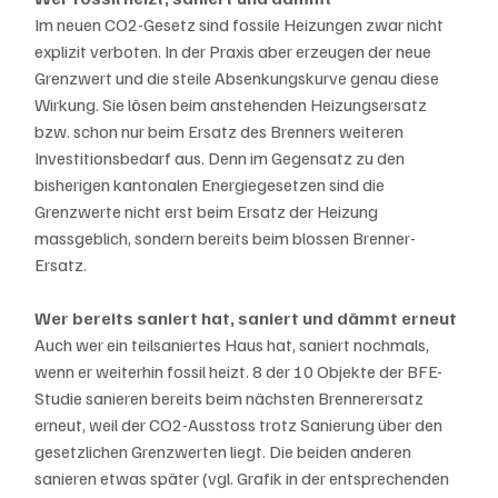
Im neuen CO2-Gesetz sind fossile Heizungen zwar nicht 
explizit verboten. In der Praxis aber erzeugen der neue 
Grenzwert und die steile Absenkungskurve genau diese 
Wirkung. Sie lösen beim anstehenden Heizungsersatz 
bzw. schon nur beim Ersatz des Brenners weiteren 
Investitionsbedarf aus. Denn im Gegensatz zu den 
bisherigen kantonalen Energiegesetzen sind die 
Grenzwerte nicht erst beim Ersatz der Heizung 
massgeblich, sondern bereits beim blossen Brenner-
Ersatz.
Wer bereits saniert hat, saniert und dämmt erneut
Auch wer ein teilsaniertes Haus hat, saniert nochmals, 
wenn er weiterhin fossil heizt. 8 der 10 Objekte der BFE-
Studie sanieren bereits beim nächsten Brennerersatz 
erneut, weil der CO2-Ausstoss trotz Sanierung über den 
gesetzlichen Grenzwerten liegt. Die beiden anderen 
sanieren etwas später (vgl. Grafik in der entsprechenden 