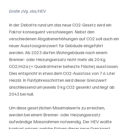
Grafik zVg. obs/HEV
In der Debatte rund um das neue CO2-Gesetz wird ein 
Faktor konsequent verschwiegen. Nebst den 
verschiedenen Abgabenerhöhungen auf CO2 soll auch ein 
neuer Ausstossgrenzwert für Gebäude eingeführt 
werden. Ab 2023 dürfen Wohngebäude nach einem 
Brenner- oder Heizungsersatz nicht mehr als 20 kg 
CO2/m2a (= Quadratmeter beheizte Fläche) ausstossen. 
Dies entspricht in etwa dem CO2-Ausstoss von 7.6 Liter 
Heizöl. In Fünfjahresschritten wird dieser Grenzwert 
anschliessend um jeweils 5 kg CO2 gesenkt und liegt ab 
2043 bei null.
Um diese gesetzlichen Maximalwerte zu erreichen, 
werden bei einem Brenner- oder Heizungsersatz 
aufwändige Massnahmen notwendig. Der HEV wollte 
konkret wissen, welche Folgen dieser neue Grenzwert 