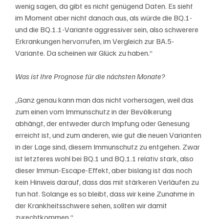
wenig sagen, da gibt es nicht genügend Daten. Es sieht 
im Moment aber nicht danach aus, als würde die BQ.1- 
und die BQ.1.1-Variante aggressiver sein, also schwerere 
Erkrankungen hervorrufen, im Vergleich zur BA.5-
Variante. Da scheinen wir Glück zu haben.“
Was ist Ihre Prognose für die nächsten Monate?
„Ganz genau kann man das nicht vorhersagen, weil das 
zum einen vom Immunschutz in der Bevölkerung 
abhängt, der entweder durch Impfung oder Genesung 
erreicht ist, und zum anderen, wie gut die neuen Varianten 
in der Lage sind, diesem Immunschutz zu entgehen. Zwar 
ist letzteres wohl bei BQ.1 und BQ.1.1 relativ stark, also 
dieser Immun-Escape-Effekt, aber bislang ist das noch 
kein Hinweis darauf, dass das mit stärkeren Verläufen zu 
tun hat. Solange es so bleibt, dass wir keine Zunahme in 
der Krankheitsschwere sehen, sollten wir damit 
zurechtkommen.“