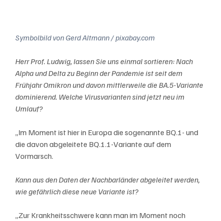
Symbolbild von Gerd Altmann / pixabay.com
Herr Prof. Ludwig, lassen Sie uns einmal sortieren: Nach 
Alpha und Delta zu Beginn der Pandemie ist seit dem 
Frühjahr Omikron und davon mittlerweile die BA.5-Variante 
dominierend. Welche Virusvarianten sind jetzt neu im 
Umlauf?
„Im Moment ist hier in Europa die sogenannte BQ.1- und 
die davon abgeleitete BQ.1.1-Variante auf dem 
Vormarsch. 
Kann aus den Daten der Nachbarländer abgeleitet werden, 
wie gefährlich diese neue Variante ist?
„Zur Krankheitsschwere kann man im Moment noch 