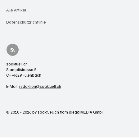
Alle Artikel
Datenschutzrichtlinie
soaktuell.ch
Stampfistrasse 5
CH-4629 Fulenbach
E-Mail:
redaktion@soaktuell.ch
© 2010 - 2026 by soaktuell.ch from jaeggiMEDIA GmbH