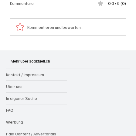
Kommentare
0.0 / 5 (0)
Kommentieren und bewerten...
Schulanfang: Achtung Kinder
Mehr über soaktuell.ch
Kontakt / Impressum
Über uns
In eigener Sache
FAQ
Werbung
Paid Content / Advertorials