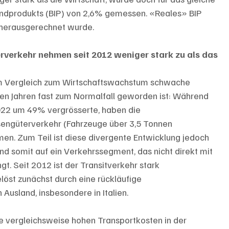
andprodukts (BIP) von 2,6% gemessen. «Reales» BIP 
n herausgerechnet wurde.
rverkehr nehmen seit 2012 weniger stark zu als das 
 im Vergleich zum Wirtschaftswachstum schwache 
en Jahren fast zum Normalfall geworden ist: Während 
022 um 49% vergrösserte, haben die 
sengüterverkehr (Fahrzeuge über 3,5 Tonnen 
 Zum Teil ist diese divergente Entwicklung jedoch 
nd somit auf ein Verkehrssegment, das nicht direkt mit 
. Seit 2012 ist der Transitverkehr stark 
öst zunächst durch eine rückläufige 
Ausland, insbesondere in Italien. 
e vergleichsweise hohen Transportkosten in der 