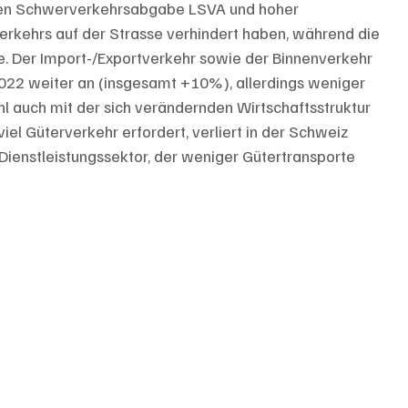
en Schwerverkehrsabgabe LSVA und hoher 
verkehrs auf der Strasse verhindert haben, während die 
. Der Import-/Exportverkehr sowie der Binnenverkehr 
022 weiter an (insgesamt +10%), allerdings weniger 
hl auch mit der sich verändernden Wirtschaftsstruktur 
iel Güterverkehr erfordert, verliert in der Schweiz 
ienstleistungssektor, der weniger Gütertransporte 