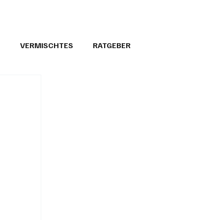
T
VERMISCHTES
RATGEBER
26
GEMEINDEPORTRÄTS