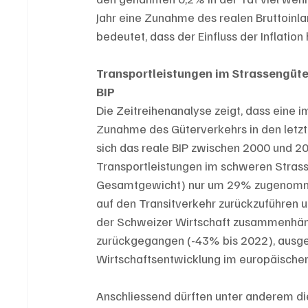
Jahr eine Zunahme des realen Bruttoinl
bedeutet, dass der Einfluss der Inflatio
Transportleistungen im Strassengüte
BIP
Die Zeitreihenanalyse zeigt, dass eine
Zunahme des Güterverkehrs in den letzt
sich das reale BIP zwischen 2000 und 2
Transportleistungen im schweren Stras
Gesamtgewicht) nur um 29% zugenommen.
auf den Transitverkehr zurückzuführen u
der Schweizer Wirtschaft zusammenhängt
zurückgegangen (-43% bis 2022), ausgel
Wirtschaftsentwicklung im europäischen 
Anschliessend dürften unter anderem di