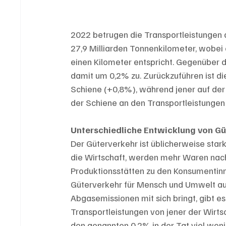
2022 betrugen die Transportleistungen
27,9 Milliarden Tonnenkilometer, wobei
einen Kilometer entspricht. Gegenüber 
damit um 0,2% zu. Zurückzuführen ist di
Schiene (+0,8%), während jener auf der 
der Schiene an den Transportleistungen
Unterschiedliche Entwicklung von G
Der Güterverkehr ist üblicherweise sta
die Wirtschaft, werden mehr Waren nac
Produktionsstätten zu den Konsumentinn
Güterverkehr für Mensch und Umwelt a
Abgasemissionen mit sich bringt, gibt es
Transportleistungen von jener der Wirts
den genannten 0,2% in der Tat viel wenig