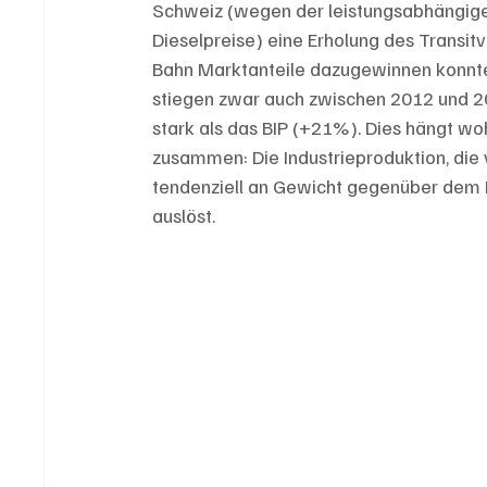
Schweiz (wegen der leistungsabhängig
Dieselpreise) eine Erholung des Transit
Bahn Marktanteile dazugewinnen konnte
stiegen zwar auch zwischen 2012 und 2
stark als das BIP (+21%). Dies hängt wo
zusammen: Die Industrieproduktion, die v
tendenziell an Gewicht gegenüber dem D
auslöst.