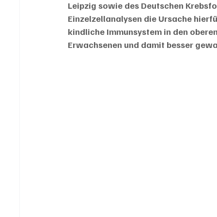
Leipzig sowie des Deutschen Krebsfo
Einzelzellanalysen die Ursache hierf
kindliche Immunsystem in den oberen 
Erwachsenen und damit besser gewap