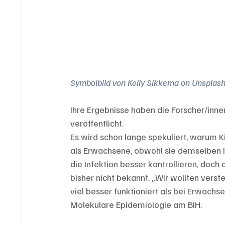
Symbolbild von 
Kelly Sikkema
 on 
Unsplas
Ihre Ergebnisse haben die Forscher/inne
veröffentlicht.
Es wird schon lange spekuliert, warum K
als Erwachsene, obwohl sie demselben In
die Infektion besser kontrollieren, do
bisher nicht bekannt. „Wir wollten vers
viel besser funktioniert als bei Erwachse
Molekulare Epidemiologie am BIH.