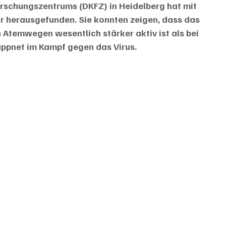
rschungszentrums (DKFZ) in Heidelberg hat mit 
ür herausgefunden. Sie konnten zeigen, dass das 
Atemwegen wesentlich stärker aktiv ist als bei 
pnet im Kampf gegen das Virus.