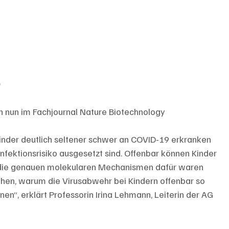
h
n nun im Fachjournal Nature Biotechnology 
inder deutlich seltener schwer an COVID-19 erkranken 
fektionsrisiko ausgesetzt sind. Offenbar können Kinder 
ch die genauen molekularen Mechanismen dafür waren 
tehen, warum die Virusabwehr bei Kindern offenbar so 
nen“, erklärt Professorin Irina Lehmann, Leiterin der AG 