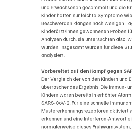
und Erwachsenen gesammelt und die Krank
Kinder hatten nur leichte Symptome wie
Beschwerden klangen nach wenigen Tagen
Kinderärzt/innen gewonnenen Proben führ
Analysen durch, sie untersuchten also, 
wurden. Insgesamt wurden für diese Stu
analysiert.
Vorbereitet auf den Kampf gegen SA
Der Vergleich der von den Kindern und 
überraschendes Ergebnis. Die Immun- un
Kindern waren bereits in erhöhter Alarm
SARS-CoV-2. Für eine schnelle Immunan
Mustererkennungsrezeptoren aktiviert we
erkennen und eine Interferon-Antwort ein
normalerweise dieses Frühwarnsystem, 