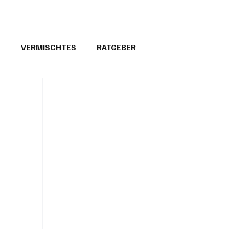
T
VERMISCHTES
RATGEBER
26
GEMEINDEPORTRÄTS