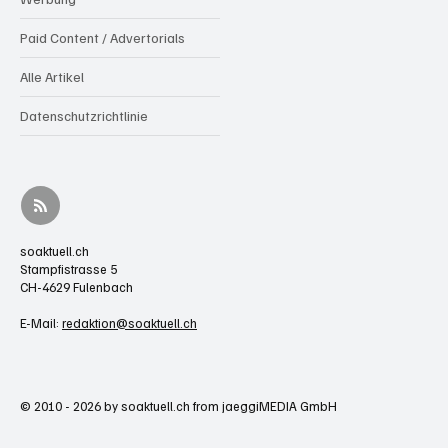
Paid Content / Advertorials
Alle Artikel
Datenschutzrichtlinie
soaktuell.ch
Stampfistrasse 5
CH-4629 Fulenbach
E-Mail:
redaktion@soaktuell.ch
© 2010 - 2026 by soaktuell.ch from jaeggiMEDIA GmbH