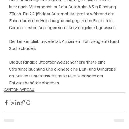
kurz nach Mitternacht, auf der Autobahn A3 in Richtung 
Zürich. Ein 24-jähriger Automobilist prallte während der 
Fahrt durch den Habsburgtunnel gegen den Randstein. 
Gemäss ersten Aussagen sei er kurz abgelenkt gewesen.
Der Lenker blieb unverletzt. An seinem Fahrzeug entstand 
Sachschaden.
Die zuständige Staatsanwaltschaft eröffnete eine 
Strafuntersuchung und ordnete eine Blut- und Urinprobe 
an. Seinen Führerausweis musste er zuhanden der 
Entzugsbehörde abgeben.
KANTON AARGAU