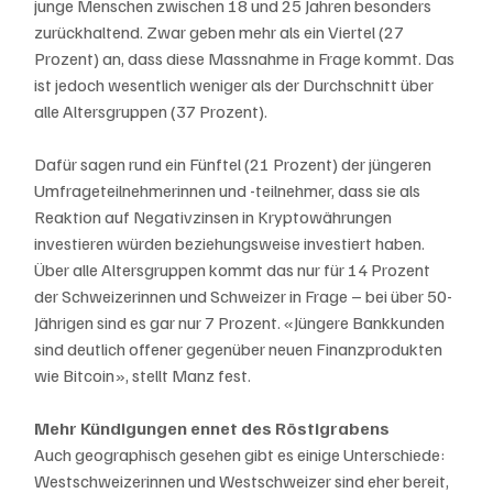
junge Menschen zwischen 18 und 25 Jahren besonders 
zurückhaltend. Zwar geben mehr als ein Viertel (27 
Prozent) an, dass diese Massnahme in Frage kommt. Das 
ist jedoch wesentlich weniger als der Durchschnitt über 
alle Altersgruppen (37 Prozent).
Dafür sagen rund ein Fünftel (21 Prozent) der jüngeren 
Umfrageteilnehmerinnen und -teilnehmer, dass sie als 
Reaktion auf Negativzinsen in Kryptowährungen 
investieren würden beziehungsweise investiert haben. 
Über alle Altersgruppen kommt das nur für 14 Prozent 
der Schweizerinnen und Schweizer in Frage – bei über 50-
Jährigen sind es gar nur 7 Prozent. «Jüngere Bankkunden 
sind deutlich offener gegenüber neuen Finanzprodukten 
wie Bitcoin», stellt Manz fest.
Mehr Kündigungen ennet des Röstigrabens
Auch geographisch gesehen gibt es einige Unterschiede: 
Westschweizerinnen und Westschweizer sind eher bereit, 