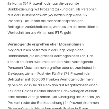
ihr Konto (54 Prozent) oder gar die gesamte 
Bankbeziehung (43 Prozent) zu kündigen, als Personen 
aus der Deutschschweiz (49 beziehungsweise 35 
Prozent). Dafür sind die französischsprachigen 
Befragten zurückhaltender, wenn es um die Investition in 
Wertschriften wie Aktien und ETFs geht.
Vermögende ergreifen eher Massnahmen
Negativzinsen betreffen in der Regel diejenigen 
Bankkunden, die ein grosses Vermögen besitzen. Das 
könnte erklären, warum besonders viele vermögende 
Personen Massnahmen ergreifen oder sie zumindest in 
Erwägung ziehen: Fast vier Fünftel (79 Prozent) der 
Befragten mit 300’000 Franken Vermögen oder mehr 
geben an, dass sie als Reaktion auf Negativzinsen einen 
Teil ihres Geldes zu einer anderen Bank verlegen würden 
oder bereits verlegt haben. Die Kündigung des Kontos (59 
Prozent) oder der Bankbeziehung (44 Prozent) kommen 
für vermögende Menschen ebenfalls eher in Frage.