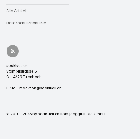
Alle Artikel
Datenschutzrichtlinie
soaktuell.ch
Stampfistrasse 5
CH-4629 Fulenbach
E-Mail:
redaktion@soaktuell.ch
© 2010 - 2026 by soaktuell.ch from jaeggiMEDIA GmbH