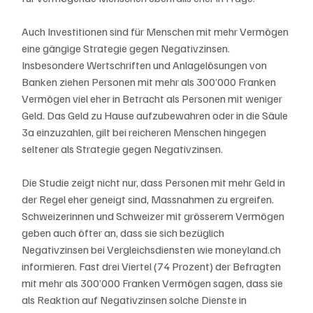
Auch Investitionen sind für Menschen mit mehr Vermögen 
eine gängige Strategie gegen Negativzinsen. 
Insbesondere Wertschriften und Anlagelösungen von 
Banken ziehen Personen mit mehr als 300’000 Franken 
Vermögen viel eher in Betracht als Personen mit weniger 
Geld. Das Geld zu Hause aufzubewahren oder in die Säule 
3a einzuzahlen, gilt bei reicheren Menschen hingegen 
seltener als Strategie gegen Negativzinsen.
Die Studie zeigt nicht nur, dass Personen mit mehr Geld in 
der Regel eher geneigt sind, Massnahmen zu ergreifen. 
Schweizerinnen und Schweizer mit grösserem Vermögen 
geben auch öfter an, dass sie sich bezüglich 
Negativzinsen bei Vergleichsdiensten wie moneyland.ch 
informieren. Fast drei Viertel (74 Prozent) der Befragten 
mit mehr als 300’000 Franken Vermögen sagen, dass sie 
als Reaktion auf Negativzinsen solche Dienste in 