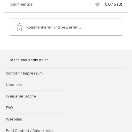
Kommentare
0.0 / 5 (0)
Kommentieren und bewerten...
Festhypotheken: Starke Zinserhöhung seit
Anfang Juli 2026
Mehr über soaktuell.ch
Kontakt / Impressum
Über uns
In eigener Sache
FAQ
Werbung
Paid Content / Advertorials