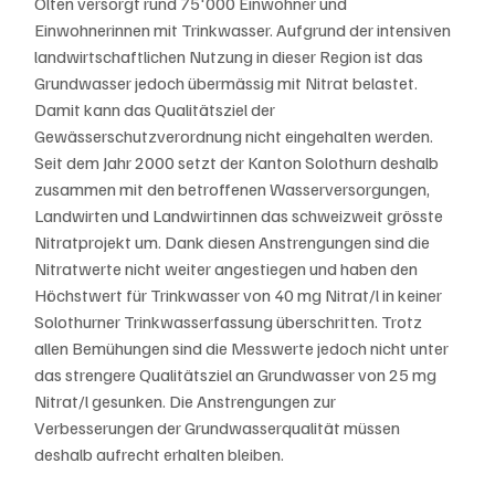
Olten versorgt rund 75'000 Einwohner und 
Einwohnerinnen mit Trinkwasser. Aufgrund der intensiven 
landwirtschaftlichen Nutzung in dieser Region ist das 
Grundwasser jedoch übermässig mit Nitrat belastet. 
Damit kann das Qualitätsziel der 
Gewässerschutzverordnung nicht eingehalten werden. 
Seit dem Jahr 2000 setzt der Kanton Solothurn deshalb 
zusammen mit den betroffenen Wasserversorgungen, 
Landwirten und Landwirtinnen das schweizweit grösste 
Nitratprojekt um. Dank diesen Anstrengungen sind die 
Nitratwerte nicht weiter angestiegen und haben den 
Höchstwert für Trinkwasser von 40 mg Nitrat/l in keiner 
Solothurner Trinkwasserfassung überschritten. Trotz 
allen Bemühungen sind die Messwerte jedoch nicht unter 
das strengere Qualitätsziel an Grundwasser von 25 mg 
Nitrat/l gesunken. Die Anstrengungen zur 
Verbesserungen der Grundwasserqualität müssen 
deshalb aufrecht erhalten bleiben.