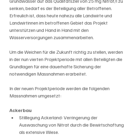
Grundwasser auf das Qualitätsziel von 25 mg Nitrat/l zu 
senken, bedarf es der Beteiligung aller Betroffenen. 
Erfreulich ist, dass heute nahezu alle Landwirte und 
Landwirtinnen im betroffenen Gebiet das Projekt 
unterstützen und Hand in Hand mit den 
Wasserversorgungen zusammenarbeiten.
Um die Weichen für die Zukunft richtig zu stellen, werden 
in der nun vierten Projektperiode mit allen Beteiligten die 
Grundlagen für eine dauerhafte Sicherung der 
notwendigen Massnahmen erarbeitet.
In der neuen Projektperiode werden die folgenden 
Massnahmen umgesetzt:
Ackerbau
Stilllegung Ackerland: Verringerung der 
Auswaschung von Nitrat durch die Bewirtschaftung 
als extensive Wiese.