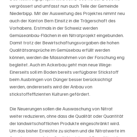
vergrössert und umfasst nun auch Teile der Gemeinde 
Niederbipp. Mit der Ausweitung des Projektes nimmt neu 
auch der Kanton Bern Einsitz in die Trägerschaft des 
Vorhabens. Erstmals in der Schweiz werden 
Gemüseanbau-Flächen in ein Nitratprojekt eingebunden. 
Damit trotz der Bewirtschaftungsvorgaben die hohen 
Qualitätsansprüche im Gemüsebau erfüllt werden 
können, werden die Massnahmen von der Forschung eng 
begleitet. Auch im Ackerbau geht man neue Wege: 
Einerseits soll im Boden bereits verfügbarer Stickstoff 
beim Ausbringen von Dünger besser berücksichtigt 
werden, andererseits wird der Anbau von 
stickstoffeffizienten Kulturen gefördert.
Die Neuerungen sollen die Auswaschung von Nitrat 
weiter reduzieren, ohne dass die Qualität oder Quantität 
der landwirtschaftlichen Produkte eingeschränkt wird. 
Um das bisher Erreichte zu sichern und die Nitratwerte im 