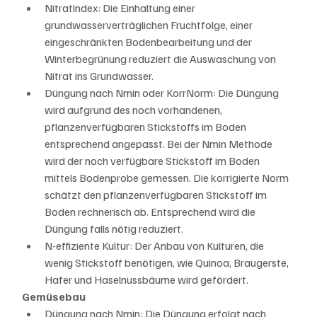
Nitratindex: Die Einhaltung einer 
grundwasserverträglichen Fruchtfolge, einer 
eingeschränkten Bodenbearbeitung und der 
Winterbegrünung reduziert die Auswaschung von 
Nitrat ins Grundwasser.
Düngung nach Nmin oder KorrNorm: Die Düngung 
wird aufgrund des noch vorhandenen, 
pflanzenverfügbaren Stickstoffs im Boden 
entsprechend angepasst. Bei der Nmin Methode 
wird der noch verfügbare Stickstoff im Boden 
mittels Bodenprobe gemessen. Die korrigierte Norm 
schätzt den pflanzenverfügbaren Stickstoff im 
Boden rechnerisch ab. Entsprechend wird die 
Düngung falls nötig reduziert.
N-effiziente Kultur: Der Anbau von Kulturen, die 
wenig Stickstoff benötigen, wie Quinoa, Braugerste, 
Hafer und Haselnussbäume wird gefördert.
Gemüsebau
Düngung nach Nmin: Die Düngung erfolgt nach 