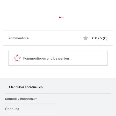
Kommentare
0.0 / 5 (0)
Kommentieren und bewerten...
Grenchen: "Die Mitte" steht hinter Susanne
Sahli
Mehr über soaktuell.ch
Kontakt / Impressum
Über uns