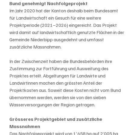
Bund genehmigt Nachfolgeprojekt
Im Jahr 2020 hat der Kanton deshalb beim Bundesamt 
für Landwirtschaft ein Gesuch für eine weitere 
Projektperiode (2021–2026) eingereicht. Das Projekt 
wird damit auf landwirtschaftlich genutzte Flächen in der 
Gemeinde Niederbipp ausgedehnt und umfasst 
zusätzliche Massnahmen. 
In der Zwischenzeit haben die Bundesbehörden ihre 
Zustimmung zur Fortführung und Ausweitung des 
Projektes erteilt. Abgeltungen für Landwirte und 
Landwirtinnen machen den grössten Anteil der 
Projektkosten aus. Soweit diese Kosten nicht vom Bund 
übernommen werden, werden sie von den sieben 
Wasserversorgungen der Region getragen.
Grösseres Projektgebiet und zusätzliche 
Massnahmen
Das Nachfolgeprojekt wird von 1'658 ha auf 2’005 ha 