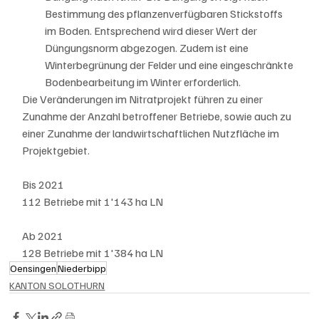
Bestimmung des pflanzenverfügbaren Stickstoffs 
im Boden. Entsprechend wird dieser Wert der 
Düngungsnorm abgezogen. Zudem ist eine 
Winterbegrünung der Felder und eine eingeschränkte 
Bodenbearbeitung im Winter erforderlich.
Die Veränderungen im Nitratprojekt führen zu einer 
Zunahme der Anzahl betroffener Betriebe, sowie auch zu 
einer Zunahme der landwirtschaftlichen Nutzfläche im 
Projektgebiet.
Bis 2021	
112 Betriebe mit 1'143 ha LN	
Ab 2021
128 Betriebe mit 1'384 ha LN
Oensingen
Niederbipp
KANTON SOLOTHURN