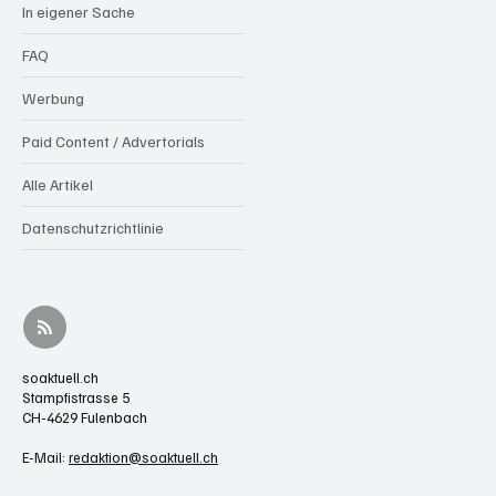
In eigener Sache
FAQ
Werbung
Paid Content / Advertorials
Alle Artikel
Datenschutzrichtlinie
soaktuell.ch
Stampfistrasse 5
CH-4629 Fulenbach
E-Mail:
redaktion@soaktuell.ch