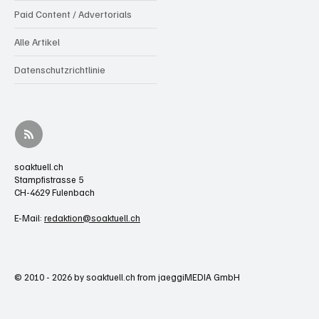
Paid Content / Advertorials
Alle Artikel
Datenschutzrichtlinie
soaktuell.ch
Stampfistrasse 5
CH-4629 Fulenbach
E-Mail:
redaktion@soaktuell.ch
© 2010 - 2026 by soaktuell.ch from jaeggiMEDIA GmbH