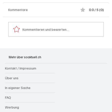
Kommentare
0.0 / 5 (0)
Kommentieren und bewerten...
Olten: Provisorium Doppelkindergarten
Bannfeld bezugsbereit
Mehr über soaktuell.ch
Kontakt / Impressum
Über uns
In eigener Sache
FAQ
Werbung