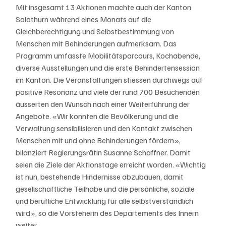
Mit insgesamt 13 Aktionen machte auch der Kanton 
Solothurn während eines Monats auf die 
Gleichberechtigung und Selbstbestimmung von 
Menschen mit Behinderungen aufmerksam. Das 
Programm umfasste Mobilitätsparcours, Kochabende, 
diverse Ausstellungen und die erste Behindertensession 
im Kanton. Die Veranstaltungen stiessen durchwegs auf 
positive Resonanz und viele der rund 700 Besuchenden 
äusserten den Wunsch nach einer Weiterführung der 
Angebote. «Wir konnten die Bevölkerung und die 
Verwaltung sensibilisieren und den Kontakt zwischen 
Menschen mit und ohne Behinderungen fördern», 
bilanziert Regierungsrätin Susanne Schaffner. Damit 
seien die Ziele der Aktionstage erreicht worden. «Wichtig 
ist nun, bestehende Hindernisse abzubauen, damit 
gesellschaftliche Teilhabe und die persönliche, soziale 
und berufliche Entwicklung für alle selbstverständlich 
wird», so die Vorsteherin des Departements des Innern 
weiter.