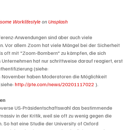
some Worklifestyle
 on 
Unsplash
ferenz-Anwendungen sind aber auch viele 
 Vor allem Zoom hat viele Mängel bei der Sicherheit 
ls oft mit "Zoom-Bombern" zu kämpfen, die sich 
 Unternehmen hat nur schrittweise darauf reagiert, erst 
entifizierung (siehe: 
Im November haben Moderatoren die Möglichkeit 
siehe: 
http://pte.com/news/20201117022
 ).
fen
roverse US-Präsidentschaftswahl das bestimmende 
siv in der Kritik, weil sie oft zu wenig gegen die 
So hat eine Studie der University of Oxford 