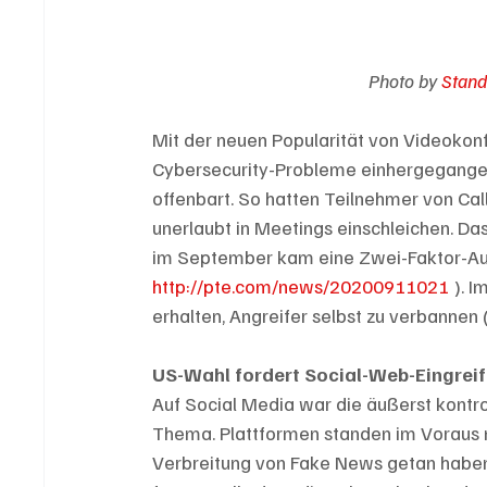
Photo by 
Stand
Mit der neuen Popularität von Videokon
Cybersecurity-Probleme einhergegangen.
offenbart. So hatten Teilnehmer von Cal
unerlaubt in Meetings einschleichen. Das
im September kam eine Zwei-Faktor-Auth
http://pte.com/news/20200911021
 ). 
erhalten, Angreifer selbst zu verbannen (
US-Wahl fordert Social-Web-Eingrei
Auf Social Media war die äußerst kont
Thema. Plattformen standen im Voraus mas
Verbreitung von Fake News getan haben. 