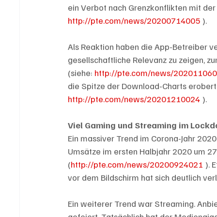
ein Verbot nach Grenzkonflikten mit der
http://pte.com/news/20200714005
 ).
Als Reaktion haben die App-Betreiber ve
gesellschaftliche Relevanz zu zeigen, zu
(siehe: 
http://pte.com/news/20201106
die Spitze der Download-Charts erober
http://pte.com/news/20201210024
 ).
Viel Gaming und Streaming im Lock
Ein massiver Trend im Corona-Jahr 2020 
Umsätze im ersten Halbjahr 2020 um 27
(
http://pte.com/news/20200924021
 ).
vor dem Bildschirm hat sich deutlich ver
Ein weiterer Trend war Streaming. Anbie
gefeiert. Tatsächlich hat der Mediengig