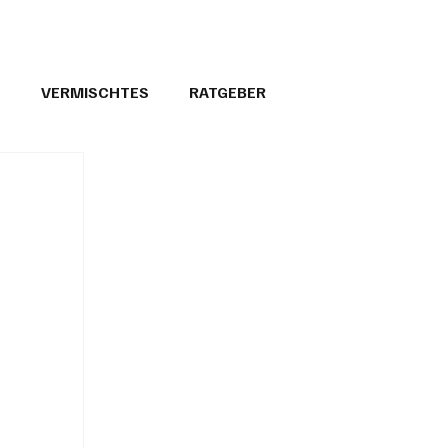
T
VERMISCHTES
RATGEBER
26
GEMEINDEPORTRÄTS