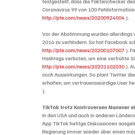
festgestellt, dass die Faktenchecker 
Coronavirus 99 von 100 Fehlinformation
http://pte.com/news/20200924004
 ).
Vor der Abstimmung wurden allerdings 
2016 zu verhindern. So hat Facebook sc
http://pte.com/news/20200107007
 ). 
Hashtags verboten, um eine verfrühte Si
http://pte.com/news/20201102030
 ). 
noch Auswirkungen. So plant Twitter die
erhalten, um vertrauenswürdige User he
).
TikTok trotz Kontroversen Nummer e
In den USA und auch in anderen Ländern
App TikTok hefitge Diskussionen ausgel
Regierung immer wieder über einen mögl