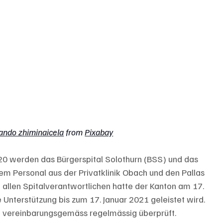
ando zhiminaicela
 from 
Pixabay
0 werden das Bürgerspital Solothurn (BSS) und das 
em Personal aus der Privatklinik Obach und den Pallas 
t allen Spitalverantwortlichen hatte der Kanton am 17. 
nterstützung bis zum 17. Januar 2021 geleistet wird. 
 vereinbarungsgemäss regelmässig überprüft.