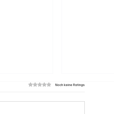
Mit 0 von 5 Sternen bewertet.
Noch keine Ratings