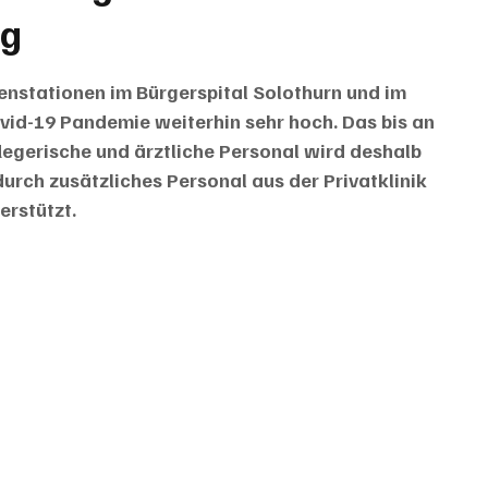
ig
tenstationen im Bürgerspital Solothurn und im 
vid-19 Pandemie weiterhin sehr hoch. Das bis an 
egerische und ärztliche Personal wird deshalb 
urch zusätzliches Personal aus der Privatklinik 
erstützt.