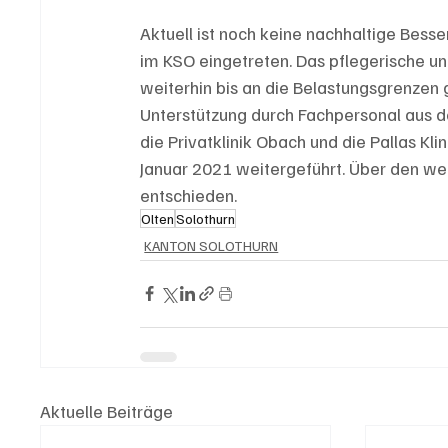
Aktuell ist noch keine nachhaltige Bess
im KSO eingetreten. Das pflegerische und
weiterhin bis an die Belastungsgrenzen 
Unterstützung durch Fachpersonal aus de
die Privatklinik Obach und die Pallas K
Januar 2021 weitergeführt. Über den we
entschieden.
Olten
Solothurn
KANTON SOLOTHURN
Aktuelle Beiträge