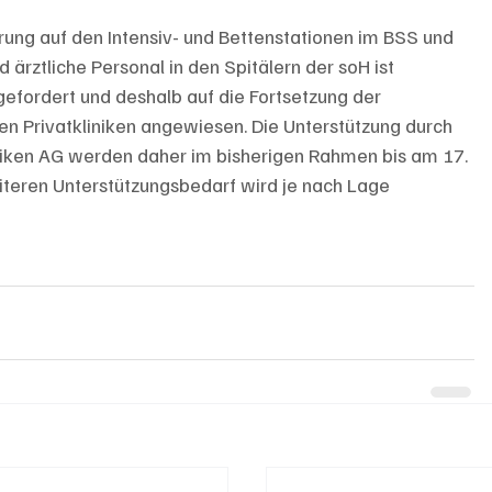
erung auf den Intensiv- und Bettenstationen im BSS und 
 ärztliche Personal in den Spitälern der soH ist 
gefordert und deshalb auf die Fortsetzung der 
n Privatkliniken angewiesen. Die Unterstützung durch 
liniken AG werden daher im bisherigen Rahmen bis am 17. 
iteren Unterstützungsbedarf wird je nach Lage 