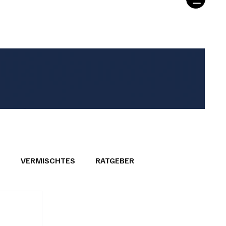
T
VERMISCHTES
RATGEBER
26
GEMEINDEPORTRÄTS