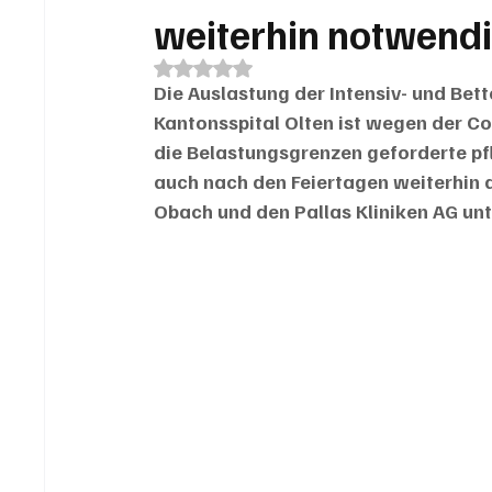
weiterhin notwend
Mit NaN von 5 Sternen bewertet.
Die Auslastung der Intensiv- und Bet
Kantonsspital Olten ist wegen der Co
die Belastungsgrenzen geforderte pfl
auch nach den Feiertagen weiterhin d
Obach und den Pallas Kliniken AG unt