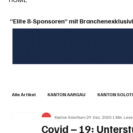
"Elite 8-Sponsoren" mit Branchenexklusivi
Alle Artikel
KANTON AARGAU
KANTON SOLO
Kanton Solothurn
29. Dez. 2020
1 Min. Lese
IN EIGENER SACHE
KOMMENTARE
LESER
Covid – 19: Unterst