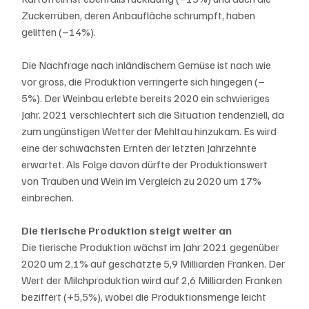
Zuckerrüben, deren Anbaufläche schrumpft, haben 
gelitten (–14%).
Die Nachfrage nach inländischem Gemüse ist nach wie 
vor gross, die Produktion verringerte sich hingegen (–
5%). Der Weinbau erlebte bereits 2020 ein schwieriges 
Jahr. 2021 verschlechtert sich die Situation tendenziell, da 
zum ungünstigen Wetter der Mehltau hinzukam. Es wird 
eine der schwächsten Ernten der letzten Jahrzehnte 
erwartet. Als Folge davon dürfte der Produktionswert 
von Trauben und Wein im Vergleich zu 2020 um 17% 
einbrechen.
Die tierische Produktion steigt weiter an
Die tierische Produktion wächst im Jahr 2021 gegenüber 
2020 um 2,1% auf geschätzte 5,9 Milliarden Franken. Der 
Wert der Milchproduktion wird auf 2,6 Milliarden Franken 
beziffert (+5,5%), wobei die Produktionsmenge leicht 