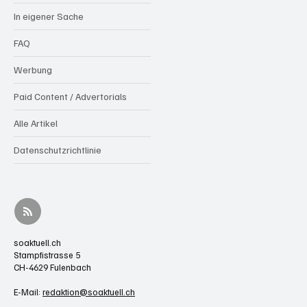
In eigener Sache
FAQ
Werbung
Paid Content / Advertorials
Alle Artikel
Datenschutzrichtlinie
soaktuell.ch
Stampfistrasse 5
CH-4629 Fulenbach
E-Mail:
redaktion@soaktuell.ch