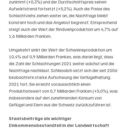
zunimmt (+0,3%) und der Durchschnittspreis seinen 
Aufwärtstrend fortsetzt (+5,2%). Auch die Preise des 
Schlachtviehs ziehen weiter an, die Nachfrage bleibt 
konstant hoch und das Angebot begrenzt. Entsprechend 
steigt auch der Wert der Rindviehproduktion um 4,7% auf 
1,6 Milliarden Franken.
Umgekehrt sinkt der Wert der Schweineproduktion um 
10,4% auf 0,9 Milliarden Franken, was daran liegt, dass 
die Zahl der Schlachtungen 2021 weiter wächst und die 
Nachfrage nachlässt. Schliesslich setzt sich der seit 2006 
beobachtete starke Aufschwung der Geflügelhaltung 
2021 fort. Sie erreicht voraussichtlich einen 
Produktionswert von 0,7 Milliarden Franken (+5,0%), was 
insbesondere auf den zunehmenden Konsum von 
Geflügel und Eiern aus der Schweiz zurückzuführen ist.
Staatsbeiträge als wichtiger 
Einkommensbestandteil in der Landwirtschaft