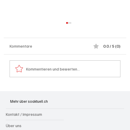
Kommentare
0.0 / 5 (0)
Kommentieren und bewerten...
Schulanfang: Achtung Kinder
Mehr über soaktuell.ch
Kontakt / Impressum
Über uns