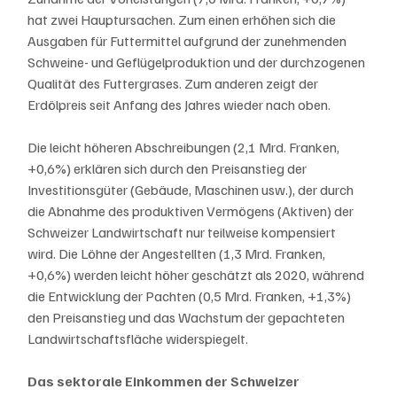
hat zwei Hauptursachen. Zum einen erhöhen sich die 
Ausgaben für Futtermittel aufgrund der zunehmenden 
Schweine- und Geflügelproduktion und der durchzogenen 
Qualität des Futtergrases. Zum anderen zeigt der 
Erdölpreis seit Anfang des Jahres wieder nach oben.
Die leicht höheren Abschreibungen (2,1 Mrd. Franken, 
+0,6%) erklären sich durch den Preisanstieg der 
Investitionsgüter (Gebäude, Maschinen usw.), der durch 
die Abnahme des produktiven Vermögens (Aktiven) der 
Schweizer Landwirtschaft nur teilweise kompensiert 
wird. Die Löhne der Angestellten (1,3 Mrd. Franken, 
+0,6%) werden leicht höher geschätzt als 2020, während 
die Entwicklung der Pachten (0,5 Mrd. Franken, +1,3%) 
den Preisanstieg und das Wachstum der gepachteten 
Landwirtschaftsfläche widerspiegelt.
Das sektorale Einkommen der Schweizer 