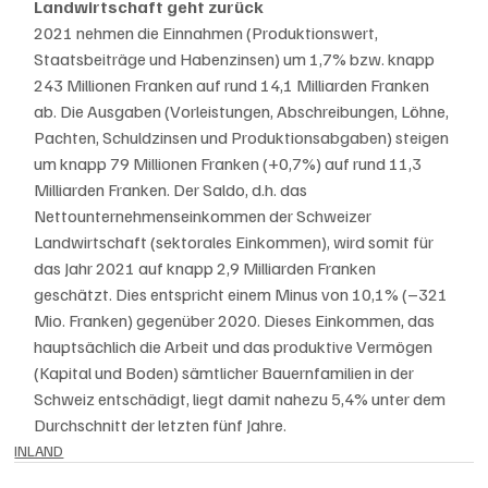
Landwirtschaft geht zurück
2021 nehmen die Einnahmen (Produktionswert, 
Staatsbeiträge und Habenzinsen) um 1,7% bzw. knapp 
243 Millionen Franken auf rund 14,1 Milliarden Franken 
ab. Die Ausgaben (Vorleistungen, Abschreibungen, Löhne, 
Pachten, Schuldzinsen und Produktionsabgaben) steigen 
um knapp 79 Millionen Franken (+0,7%) auf rund 11,3 
Milliarden Franken. Der Saldo, d.h. das 
Nettounternehmenseinkommen der Schweizer 
Landwirtschaft (sektorales Einkommen), wird somit für 
das Jahr 2021 auf knapp 2,9 Milliarden Franken 
geschätzt. Dies entspricht einem Minus von 10,1% (–321 
Mio. Franken) gegenüber 2020. Dieses Einkommen, das 
hauptsächlich die Arbeit und das produktive Vermögen 
(Kapital und Boden) sämtlicher Bauernfamilien in der 
Schweiz entschädigt, liegt damit nahezu 5,4% unter dem 
Durchschnitt der letzten fünf Jahre.
INLAND