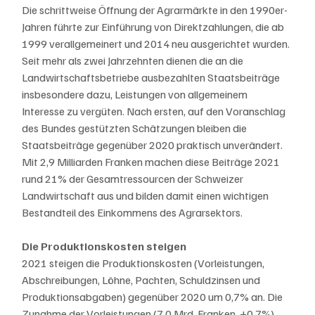
Die schrittweise Öffnung der Agrarmärkte in den 1990er-
Jahren führte zur Einführung von Direktzahlungen, die ab 
1999 verallgemeinert und 2014 neu ausgerichtet wurden. 
Seit mehr als zwei Jahrzehnten dienen die an die 
Landwirtschaftsbetriebe ausbezahlten Staatsbeiträge 
insbesondere dazu, Leistungen von allgemeinem 
Interesse zu vergüten. Nach ersten, auf den Voranschlag 
des Bundes gestützten Schätzungen bleiben die 
Staatsbeiträge gegenüber 2020 praktisch unverändert. 
Mit 2,9 Milliarden Franken machen diese Beiträge 2021 
rund 21% der Gesamtressourcen der Schweizer 
Landwirtschaft aus und bilden damit einen wichtigen 
Bestandteil des Einkommens des Agrarsektors.
Die Produktionskosten steigen
2021 steigen die Produktionskosten (Vorleistungen, 
Abschreibungen, Löhne, Pachten, Schuldzinsen und 
Produktionsabgaben) gegenüber 2020 um 0,7% an. Die 
Zunahme der Vorleistungen (7,0 Mrd. Franken, +0,7%) 