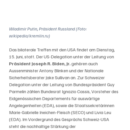
Wladimir Putin, Präsident Russland (Foto: 
wikipedia/kremlin.ru)
Das bilaterale Treffen mit den USA findet am Dienstag, 
15. Juni, statt. Der US-Delegation unter der Leitung von 
Präsident Joseph R. Biden, Jr.
 gehören auch 
Aussenminister Antony Blinken und der Nationale 
Sicherheitsberater Jake Sullivan an. Zur Schweizer 
Delegation unter der Leitung von Bundespräsident Guy 
Parmelin zählen Bundesrat Ignazio Cassis, Vorsteher des 
Eidgenössischen Departements für auswärtige 
Angelegenheiten (EDA), sowie die Staatssekretärinnen 
Marie-Gabrielle Ineichen-Fleisch (SECO) und Livia Leu 
(EDA). Im Vordergrund des Gesprächs Schweiz-USA 
steht die nachhaltige Stärkung der 