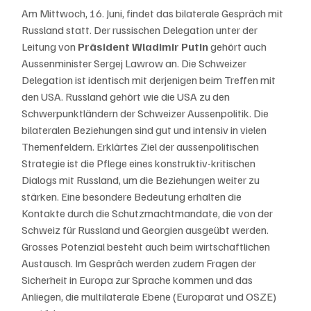
Am Mittwoch, 16. Juni, findet das bilaterale Gespräch mit 
Russland statt. Der russischen Delegation unter der 
Leitung von 
Präsident Wladimir Putin 
gehört auch 
Aussenminister Sergej Lawrow an. Die Schweizer 
Delegation ist identisch mit derjenigen beim Treffen mit 
den USA. Russland gehört wie die USA zu den 
Schwerpunktländern der Schweizer Aussenpolitik. Die 
bilateralen Beziehungen sind gut und intensiv in vielen 
Themenfeldern. Erklärtes Ziel der aussenpolitischen 
Strategie ist die Pflege eines konstruktiv-kritischen 
Dialogs mit Russland, um die Beziehungen weiter zu 
stärken. Eine besondere Bedeutung erhalten die 
Kontakte durch die Schutzmachtmandate, die von der 
Schweiz für Russland und Georgien ausgeübt werden. 
Grosses Potenzial besteht auch beim wirtschaftlichen 
Austausch. Im Gespräch werden zudem Fragen der 
Sicherheit in Europa zur Sprache kommen und das 
Anliegen, die multilaterale Ebene (Europarat und OSZE) 