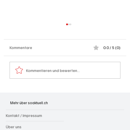
Kommentare
0.0 / 5 (0)
Kommentieren und bewerten...
Schulanfang: Achtung Kinder
Mehr über soaktuell.ch
Kontakt / Impressum
Über uns