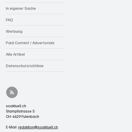
In eigener Sache
FAQ
Werbung
Paid Content / Advertorials
Alle Artikel
Datenschutzrichtlinie
soaktuell.ch
Stampfistrasse 5
CH-4629 Fulenbach
E-Mail:
redaktion@soaktuell.ch