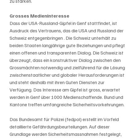
zu stärken.
Grosses Medieninteresse
Dass der USA-Russland-Gipfel in Genf stattfindet, ist 
Ausdruck des Vertrauens, das die USA und Russland der 
Schweiz entgegenbringen . Die Schweiz unterhält zu 
beiden Staaten langjährige gute Beziehungen und pflegt 
einen offenen und transparenten Dialog. Die Schweiz ist 
überzeugt, dass ein konstruktiver Dialog zwischen den 
Grossmächten notwendig und zielführend für die Lösung 
zwischenstaatlicher und globaler Herausforderungen ist 
und steht deshalb mit ihren Guten Diensten zur 
Verfügung. Das Interesse am Gipfel ist gross, erwartet 
werden in Genf über 1000 Medienschaffende. Bund und 
Kantone treffen umfangreiche Sicherheitsvorkehrungen.
Das Bundesamt für Polizei (fedpol) erstellt im Vorfeld 
detaillierte Gefährdungsbeurteilungen. Auf dieser 
Grundlage werden Sicherheitsmassnahmen festgelegt, 