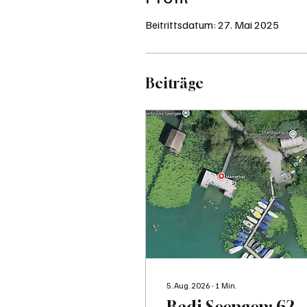
Beitrittsdatum: 27. Mai 2025
Beiträge
5. Aug. 2026
∙
1
Min.
Badi Seengen: 62-