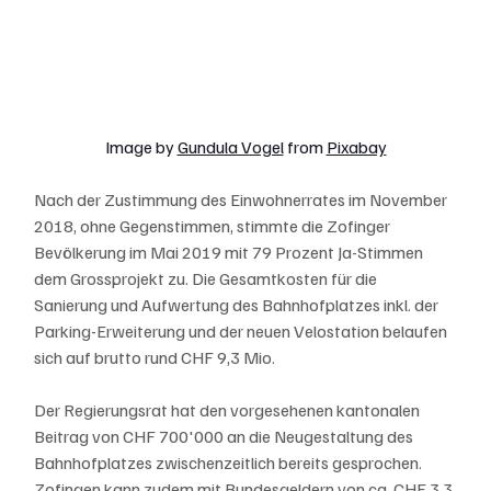
Image by 
Gundula Vogel
 from 
Pixabay
Nach der Zustimmung des Einwohnerrates im November 
2018, ohne Gegenstimmen, stimmte die Zofinger 
Bevölkerung im Mai 2019 mit 79 Prozent Ja-Stimmen 
dem Grossprojekt zu. Die Gesamtkosten für die 
Sanierung und Aufwertung des Bahnhofplatzes inkl. der 
Parking-Erweiterung und der neuen Velostation belaufen 
sich auf brutto rund CHF 9,3 Mio. 
Der Regierungsrat hat den vorgesehenen kantonalen 
Beitrag von CHF 700'000 an die Neugestaltung des 
Bahnhofplatzes zwischenzeitlich bereits gesprochen. 
Zofingen kann zudem mit Bundesgeldern von ca. CHF 3,3 