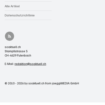
Alle Artikel
Datenschutzrichtlinie
soaktuell.ch
Stampfistrasse 5
CH-4629 Fulenbach
E-Mail:
redaktion@soaktuell.ch
© 2010 - 2026 by soaktuell.ch from jaeggiMEDIA GmbH