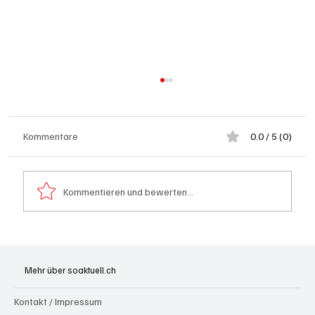
Kommentare
0.0 / 5 (0)
Kommentieren und bewerten...
Grenchen: "Die Mitte" steht hinter Susanne
Sahli
Mehr über soaktuell.ch
Kontakt / Impressum