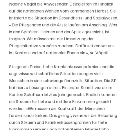
Nadine Vögeli die Anwesenden Delegierten im Hinblick 
auf die nationalen Wahlen vom kommenden Herbst. Sie 
kritisierte die Situation im Gesundheits- und Sozialwesen. 
«Die Pflegenden und die Ärzte laufen am Anschlag. Was 
in den Spitälern, Heimen und der Spitex geschieht, ist 
tragisch. Wir müssen mit der Umsetzung der 
Pflegeinitiative vorwärts machen. Dafür setzen wir uns 
im Kanton, und auf nationaler Ebene ein», so Vögeli.
Steigende Preise, hohe Krankenkassenprämien und die 
ungewisse wirtschaftliche Situation bringen viele 
Menschen in eine schwierige finanzielle Situation. Die SP 
hat hierzu Lösungen bereit. Ein erster Schritt wurde im 
Kanton Solothurn letztes Jahr gemacht. Endlich konnten 
die Steuern für tiefe und mittlere Einkommen gesenkt 
werden. «Wir müssen die Kaufkraft der Menschen 
fördern und stärken. Das gelingt, wenn wir die Belastung 
durch Steuern und Krankenkassenprämien für tiefe 
Einkommen senken und kantonal einen Mindestlohn 