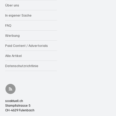
Über uns
In eigener Sache
FAQ
Werbung
Paid Content / Advertorials
Alle Artikel
Datenschutzrichtlinie
soaktuell.ch
Stampfistrasse 5
CH-4629 Fulenbach