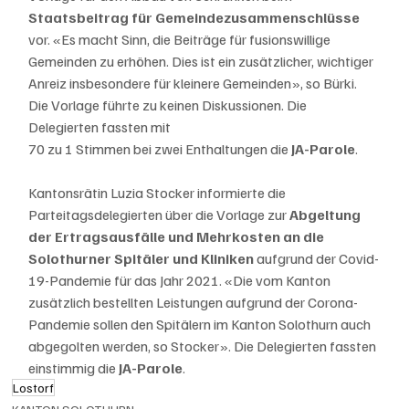
Staatsbeitrag für Gemeindezusammenschlüsse
vor. «Es macht Sinn, die Beiträge für fusionswillige 
Gemeinden zu erhöhen. Dies ist ein zusätzlicher, wichtiger 
Anreiz insbesondere für kleinere Gemeinden», so Bürki. 
Die Vorlage führte zu keinen Diskussionen. Die 
Delegierten fassten mit
70 zu 1 Stimmen bei zwei Enthaltungen die 
JA-Parole
.
Kantonsrätin Luzia Stocker informierte die 
Parteitagsdelegierten über die Vorlage zur 
Abgeltung 
der Ertragsausfälle und Mehrkosten an die 
Solothurner Spitäler und Kliniken
 aufgrund der Covid-
19-Pandemie für das Jahr 2021. «Die vom Kanton 
zusätzlich bestellten Leistungen aufgrund der Corona-
Pandemie sollen den Spitälern im Kanton Solothurn auch 
abgegolten werden, so Stocker». Die Delegierten fassten 
einstimmig die 
JA-Parole
.
Lostorf