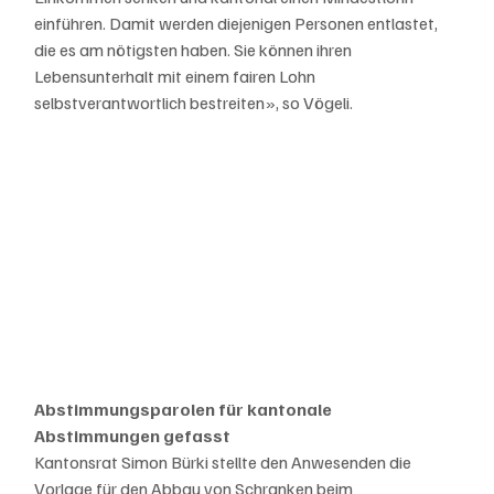
einführen. Damit werden diejenigen Personen entlastet, 
die es am nötigsten haben. Sie können ihren 
Lebensunterhalt mit einem fairen Lohn 
selbstverantwortlich bestreiten», so Vögeli.
Abstimmungsparolen für kantonale 
Abstimmungen gefasst
Kantonsrat Simon Bürki stellte den Anwesenden die 
Vorlage für den Abbau von Schranken beim 