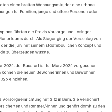
ieten einen breiten Wohnungsmix, der eine urbane 
ngen für Familien, junge und ältere Personen oder 
splans führten die Previs Vorsorge und Losinger 
Planerteams durch. Als Sieger ging der Vorschlag von 
 der die Jury mit seinem städtebaulichen Konzept und 
ude zu überzeugen wusste.
 2024, der Baustart ist für März 2024 vorgesehen. 
en können die neuen Bewohnerinnen und Bewohner 
2026 einziehen.
 Vorsorgeeinrichtung mit Sitz in Bern. Sie versichert 
rsicherten und Rentner/-innen und gehört damit zu den 