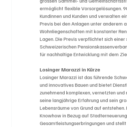
grossen Sammel- und Gemeinschaftsstift
ermöglicht flexible Vorsorgelösungen. 
Kundinnen und Kunden und verwalten ein 
Previs bei den Anlagen unter anderem a
Wohnliegenschaften mit konstanter Ren
Lagen. Die Previs verpflichtet sich eine
Schweizerischen Pensionskassenverband
für nachhaltige Entwicklung mit dem Ziel
Losinger Marazzi in Kürze
Losinger Marazzi ist das führende Sch
und innovatives Bauen und bietet Dienst
zunehmend komplexen, vernetzten und m
seine langjährige Erfahrung und sein gr
Lebensräume von Grund auf entstehen. I
Knowhow in Bezug auf Stadterneuerunge
Gesamtleistungserbringungen und stellt 