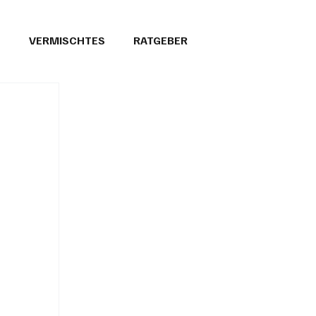
T
VERMISCHTES
RATGEBER
26
GEMEINDEPORTRÄTS