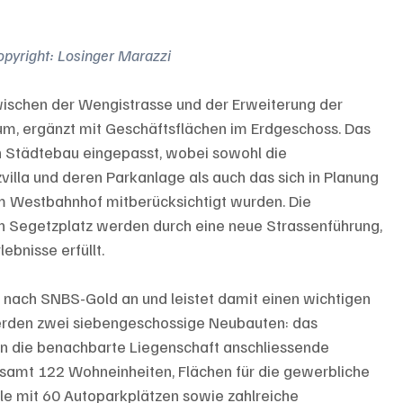
opyright: Losinger Marazzi
ischen der Wengistrasse und der Erweiterung der 
m, ergänzt mit Geschäftsflächen im Erdgeschoss. Das 
en Städtebau eingepasst, wobei sowohl die 
lla und deren Parkanlage als auch das sich in Planung 
 Westbahnhof mitberücksichtigt wurden. Die 
n Segetzplatz werden durch eine neue Strassenführung, 
bnisse erfüllt.
g nach SNBS-Gold an und leistet damit einen wichtigen 
werden zwei siebengeschossige Neubauten: das 
n die benachbarte Liegenschaft anschliessende 
samt 122 Wohneinheiten, Flächen für die gewerbliche 
lle mit 60 Autoparkplätzen sowie zahlreiche 