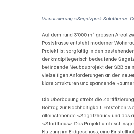
Visualisierung «Segetzpark Solothurn». C
Auf dem rund 3’000 m² grossen Areal zw
Poststrasse entsteht moderner Wohnrau
Projekt ist sorgfältig in den bestehend
denkmalpflegerisch bedeutende Segetzvi
befindende Neubauprojekt der SBB beim
vielseitigen Anforderungen an den neue
klare Strukturen und spannende Raumerle
Die Überbauung strebt die Zertifizierun
Beitrag zur Nachhaltigkeit. Entstehen 
alleinstehende «Segetzhaus» und das a
«Stadthaus». Das Projekt umfasst insge
Nutzung im Erdgeschoss, eine Einstellha