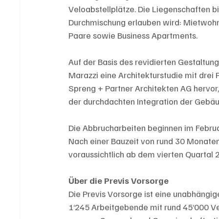
Veloabstellplätze. Die Liegenschaften b
Durchmischung erlauben wird: Mietwohnu
Paare sowie Business Apartments.
Auf der Basis des revidierten Gestaltung
Marazzi eine Architekturstudie mit drei 
Spreng + Partner Architekten AG hervor,
der durchdachten Integration der Gebä
Die Abbrucharbeiten beginnen im Februar
Nach einer Bauzeit von rund 30 Monat
voraussichtlich ab dem vierten Quartal 
Über die Previs Vorsorge
Die Previs Vorsorge ist eine unabhängige
1‘245 Arbeitgebende mit rund 45‘000 Ve