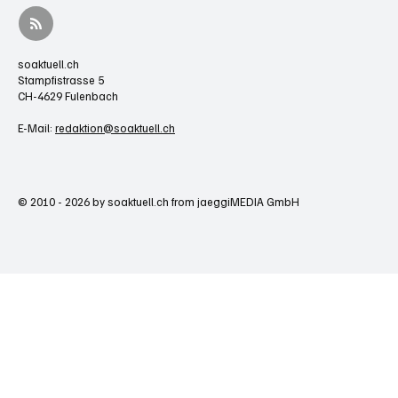
soaktuell.ch
Stampfistrasse 5
CH-4629 Fulenbach
E-Mail:
redaktion@soaktuell.ch
© 2010 - 2026 by soaktuell.ch from jaeggiMEDIA GmbH