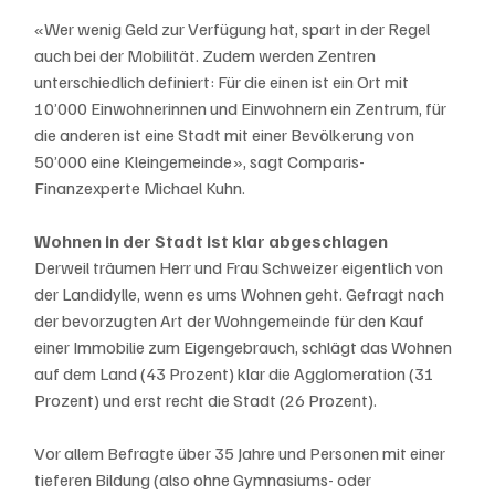
«Wer wenig Geld zur Verfügung hat, spart in der Regel 
auch bei der Mobilität. Zudem werden Zentren 
unterschiedlich definiert: Für die einen ist ein Ort mit 
10’000 Einwohnerinnen und Einwohnern ein Zentrum, für 
die anderen ist eine Stadt mit einer Bevölkerung von 
50’000 eine Kleingemeinde», sagt Comparis-
Finanzexperte Michael Kuhn.
Wohnen in der Stadt ist klar abgeschlagen
Derweil träumen Herr und Frau Schweizer eigentlich von 
der Landidylle, wenn es ums Wohnen geht. Gefragt nach 
der bevorzugten Art der Wohngemeinde für den Kauf 
einer Immobilie zum Eigengebrauch, schlägt das Wohnen 
auf dem Land (43 Prozent) klar die Agglomeration (31 
Prozent) und erst recht die Stadt (26 Prozent).
Vor allem Befragte über 35 Jahre und Personen mit einer 
tieferen Bildung (also ohne Gymnasiums- oder 