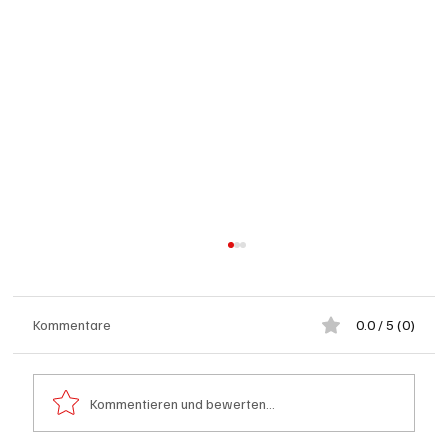
Kommentare
0.0 / 5 (0)
Kommentieren und bewerten...