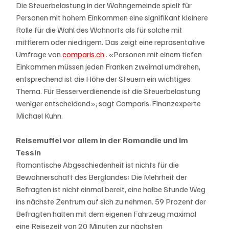
Die Steuerbelastung in der Wohngemeinde spielt für 
Personen mit hohem Einkommen eine signifikant kleinere 
Rolle für die Wahl des Wohnorts als für solche mit 
mittlerem oder niedrigem. Das zeigt eine repräsentative 
Umfrage von 
comparis.ch
 . «Personen mit einem tiefen 
Einkommen müssen jeden Franken zweimal umdrehen, 
entsprechend ist die Höhe der Steuern ein wichtiges 
Thema. Für Besserverdienende ist die Steuerbelastung 
weniger entscheidend», sagt Comparis-Finanzexperte 
Michael Kuhn.
Reisemuffel vor allem in der Romandie und im 
Tessin
Romantische Abgeschiedenheit ist nichts für die 
Bewohnerschaft des Berglandes: Die Mehrheit der 
Befragten ist nicht einmal bereit, eine halbe Stunde Weg 
ins nächste Zentrum auf sich zu nehmen. 59 Prozent der 
Befragten halten mit dem eigenen Fahrzeug maximal 
eine Reisezeit von 20 Minuten zur nächsten 