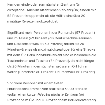
Kerngemeinde oder zum nächsten Zentrum für 
akzeptabel. Auch im öffentlichen Verkehr (ÖV) finden mit 
52 Prozent knapp mehr als die Hälfte eine über 20-
minütige Reisezeit inakzeptabel.
Signifikant mehr Personen in der Romandie (57 Prozent) 
und im Tessin (62 Prozent) als Deutschschweizerinnen 
und Deutschschweizer (50 Prozent) halten die 20-
Minuten-Grenze als maximal akzeptabel für eine Strecke 
mit dem ÖV. Beim Individualverkehr sind es besonders die 
Tessinerinnen und Tessiner (74 Prozent), die nicht länger 
als 20 Minuten in den nächsten grösseren Ort fahren 
wollen (Romandie 60 Prozent, Deutschweiz 58 Prozent).
Vor allem Personen mit einem tiefen 
Haushaltseinkommen von brutto bis 4’000 Franken 
wollen einen kurzen Weg ins nächste Zentrum (66 
Prozent beim ÖV und 70 Prozent beim Individualverkehr).