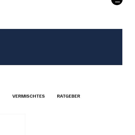
T
VERMISCHTES
RATGEBER
26
GEMEINDEPORTRÄTS