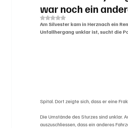
war noch ein ander
Mit NaN von 5 Sternen bewertet.
Am Silvester kam in Herznach ein Renn
Unfallhergang unklar ist, sucht die 
Spital. Dort zeigte sich, dass er eine Fra
Die Umstände des Sturzes sind unklar. Au
auszuschliessen, dass ein anderes Fahrze