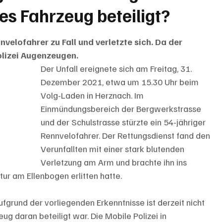
es Fahrzeug beteiligt?
velofahrer zu Fall und verletzte sich. Da der 
Polizei Augenzeugen.
Der Unfall ereignete sich am Freitag, 31. 
Dezember 2021, etwa um 15.30 Uhr beim 
Volg-Laden in Herznach. Im 
Einmündungsbereich der Bergwerkstrasse 
und der Schulstrasse stürzte ein 54-jähriger 
Rennvelofahrer. Der Rettungsdienst fand den 
Verunfallten mit einer stark blutenden 
Verletzung am Arm und brachte ihn ins 
ktur am Ellenbogen erlitten hatte.
fgrund der vorliegenden Erkenntnisse ist derzeit nicht 
ug daran beteiligt war. Die Mobile Polizei in 