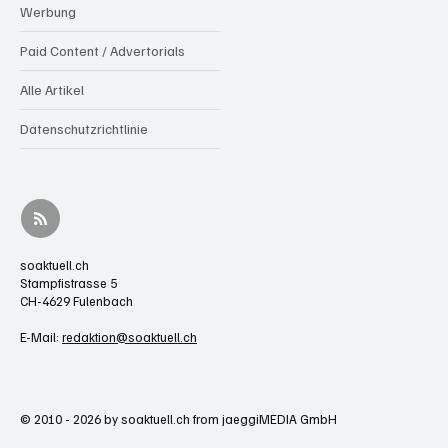
Werbung
Paid Content / Advertorials
Alle Artikel
Datenschutzrichtlinie
soaktuell.ch
Stampfistrasse 5
CH-4629 Fulenbach
E-Mail:
redaktion@soaktuell.ch
© 2010 - 2026 by soaktuell.ch from jaeggiMEDIA GmbH