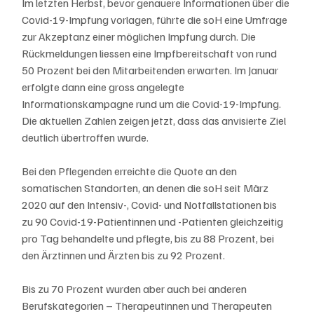
Im letzten Herbst, bevor genauere Informationen über die 
Covid-19-Impfung vorlagen, führte die soH eine Umfrage 
zur Akzeptanz einer möglichen Impfung durch. Die 
Rückmeldungen liessen eine Impfbereitschaft von rund 
50 Prozent bei den Mitarbeitenden erwarten. Im Januar 
erfolgte dann eine gross angelegte 
Informationskampagne rund um die Covid-19-Impfung. 
Die aktuellen Zahlen zeigen jetzt, dass das anvisierte Ziel 
deutlich übertroffen wurde. 
Bei den Pflegenden erreichte die Quote an den 
somatischen Standorten, an denen die soH seit März 
2020 auf den Intensiv-, Covid- und Notfallstationen bis 
zu 90 Covid-19-Patientinnen und -Patienten gleichzeitig 
pro Tag behandelte und pflegte, bis zu 88 Prozent, bei 
den Ärztinnen und Ärzten bis zu 92 Prozent.
Bis zu 70 Prozent wurden aber auch bei anderen 
Berufskategorien – Therapeutinnen und Therapeuten 