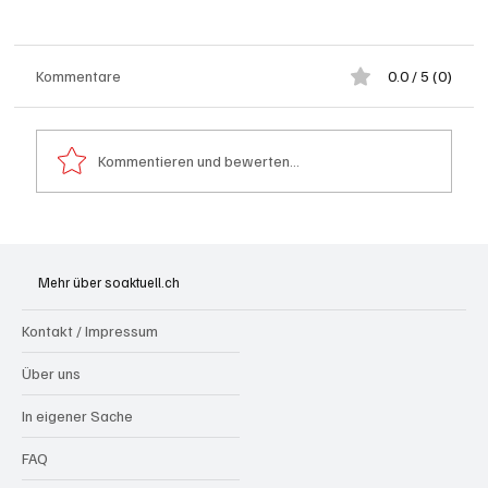
Kommentare
0.0 / 5 (0)
Kommentieren und bewerten...
Olten: Provisorium Doppelkindergarten
Bannfeld bezugsbereit
Mehr über soaktuell.ch
Kontakt / Impressum
Über uns
In eigener Sache
FAQ