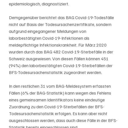
epidemiologisch, diagnostiziert. 
Demgegenüber berichtet das BAG Covid-19-Todesfälle 
nicht auf Basis der Todesursachenzertifikate, sondern 
aufgrund eingegangener Meldungen von 
laborbestätigten Covid-19-Infektionen als 
meldepflichtige Infektionskrankheit. Für März 2020 
wurden durch das BAG 482 Covid-19-Sterbefälle in der 
Schweiz ausgewiesen. Von diesen Fällen können 451 
(94%) den laborbestätigten Covid-19-Sterbefällen der 
BFS-Todesursachenstatistik zugeordnet werden. 
In den restlichen 31 vom BAG-Meldesystem erfassten 
Fällen (6% der BAG-Statistik) kann wegen des Fehlens 
eines gemeinsamen Identifikators keine eindeutige 
Zuordnung zu den Covid-19-Sterbefällen der BFS-
Todesursachenstatistik erfolgen. Es kann aber nicht 
ausgeschlossen werden, dass auch diese Fälle in der BFS-
Statistik bereits eingeschlossen sind.