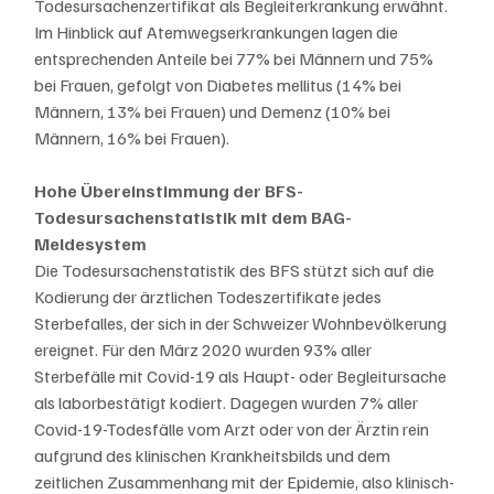
Todesursachenzertifikat als Begleiterkrankung erwähnt. 
Im Hinblick auf Atemwegserkrankungen lagen die 
entsprechenden Anteile bei 77% bei Männern und 75% 
bei Frauen, gefolgt von Diabetes mellitus (14% bei 
Männern, 13% bei Frauen) und Demenz (10% bei 
Männern, 16% bei Frauen). 
Hohe Übereinstimmung der BFS-
Todesursachenstatistik mit dem BAG-
Meldesystem
Die Todesursachenstatistik des BFS stützt sich auf die 
Kodierung der ärztlichen Todeszertifikate jedes 
Sterbefalles, der sich in der Schweizer Wohnbevölkerung 
ereignet. Für den März 2020 wurden 93% aller 
Sterbefälle mit Covid-19 als Haupt- oder Begleitursache 
als laborbestätigt kodiert. Dagegen wurden 7% aller 
Covid-19-Todesfälle vom Arzt oder von der Ärztin rein 
aufgrund des klinischen Krankheitsbilds und dem 
zeitlichen Zusammenhang mit der Epidemie, also klinisch-