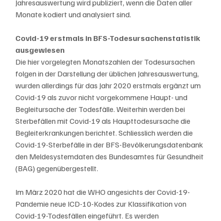
Jahresauswertung wird publiziert, wenn die Daten aller 
Monate kodiert und analysiert sind. 
Covid-19 erstmals in BFS-Todesursachenstatistik 
ausgewiesen 
Die hier vorgelegten Monatszahlen der Todesursachen 
folgen in der Darstellung der üblichen Jahresauswertung, 
wurden allerdings für das Jahr 2020 erstmals ergänzt um 
Covid-19 als zuvor nicht vorgekommene Haupt- und 
Begleitursache der Todesfälle. Weiterhin werden bei 
Sterbefällen mit Covid-19 als Haupttodesursache die 
Begleiterkrankungen berichtet. Schliesslich werden die 
Covid-19-Sterbefälle in der BFS-Bevölkerungsdatenbank 
den Meldesystemdaten des Bundesamtes für Gesundheit 
(BAG) gegenübergestellt.
Im März 2020 hat die WHO angesichts der Covid-19-
Pandemie neue ICD-10-Kodes zur Klassifikation von 
Covid-19-Todesfällen eingeführt. Es werden 