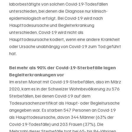
laborbestätigte von solchen Covid-19-Todesfällen 
unterschieden, bei denen die Diagnose nur klinisch-
epidemiologisch erfolgt. Bei Covid-19 wird nach 
Haupttodesursache und Begleiterkrankung 
unterschieden. Covid-19 wird nicht als 
Haupttodesursache kodiert, wenn eine andere Krankheit 
oder Ursache unabhängig von Covid-19 zum Tod geführt 
hat. 
Bei mehr als 90% der Covid-19-Sterbefälle lagen 
Begleiterkrankungen vor
Im ersten Monat mit Covid-19-Sterbefällen, also im März 
2020, kam es in der Schweizer Wohnbevölkerung zu 576 
Sterbefällen, bei denen Covid-19 auf dem 
Todesursachenzertifikat als Haupt- oder Begleitursache 
angegeben war. Es starben 547 Personen an Covid-19 
als Haupttodesursache, davon 344 Männer (63% der 
Covid-19-Todesfälle) und 203 Frauen (37%). Die 
Mehrzahl dieser Sterbefälle trat bei 65- bis 84-Jährigen 