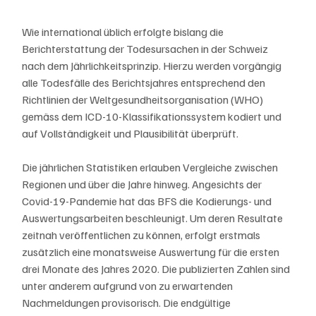
Wie international üblich erfolgte bislang die 
Berichterstattung der Todesursachen in der Schweiz 
nach dem Jährlichkeitsprinzip. Hierzu werden vorgängig 
alle Todesfälle des Berichtsjahres entsprechend den 
Richtlinien der Weltgesundheitsorganisation (WHO) 
gemäss dem ICD-10-Klassifikationssystem kodiert und 
auf Vollständigkeit und Plausibilität überprüft. 
Die jährlichen Statistiken erlauben Vergleiche zwischen 
Regionen und über die Jahre hinweg. Angesichts der 
Covid-19-Pandemie hat das BFS die Kodierungs- und 
Auswertungsarbeiten beschleunigt. Um deren Resultate 
zeitnah veröffentlichen zu können, erfolgt erstmals 
zusätzlich eine monatsweise Auswertung für die ersten 
drei Monate des Jahres 2020. Die publizierten Zahlen sind 
unter anderem aufgrund von zu erwartenden 
Nachmeldungen provisorisch. Die endgültige 