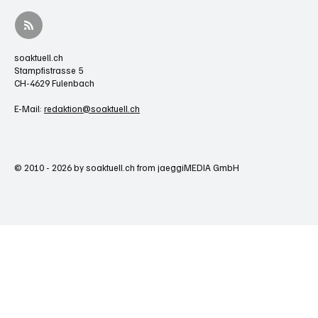
soaktuell.ch
Stampfistrasse 5
CH-4629 Fulenbach
E-Mail:
redaktion@soaktuell.ch
© 2010 - 2026 by soaktuell.ch from jaeggiMEDIA GmbH