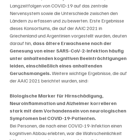
Langzeitfolgen von COVID-19 auf das zentrale 
Nervensystem sowie die Unterschiede zwischen den 
Ländern zu erfassen und zu bewerten. Erste Ergebnisse 
dieses Konsortiums, die auf der AAIC 2021 in 
Griechenland und Argentinien vorgestellt wurden, deuten 
darauf hin, 
dass ältere Erwachsene nach der 
Genesung von einer SARS-CoV-2-Infektion häufig 
unter anhaltenden kognitiven Beeinträchtigungen 
leiden, einschließlich eines anhaltenden 
Geruchsmangels. 
Weitere wichtige Ergebnisse, die auf 
der AAIC 2021 berichtet wurden, sind:
Biologische Marker für Hirnschädigung, 
Neuroinflammation und Alzheimer korrelieren 
stark mit dem Vorhandensein von neurologischen 
Symptomen bei COVID-19-Patienten.
Bei Personen, die nach einer COVID-19-Infektion einen 
kognitiven Abbau erlebten, war die Wahrscheinlichkeit 