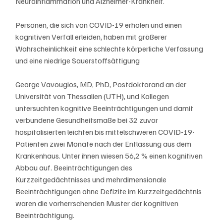
Neuroinflammation und Alzheimer-Krankheit.
Personen, die sich von COVID-19 erholen und einen 
kognitiven Verfall erleiden, haben mit größerer 
Wahrscheinlichkeit eine schlechte körperliche Verfassung 
und eine niedrige Sauerstoffsättigung
George Vavougios, MD, PhD, Postdoktorand an der 
Universität von Thessalien (UTH), und Kollegen 
untersuchten kognitive Beeinträchtigungen und damit 
verbundene Gesundheitsmaße bei 32 zuvor 
hospitalisierten leichten bis mittelschweren COVID-19-
Patienten zwei Monate nach der Entlassung aus dem 
Krankenhaus. Unter ihnen wiesen 56,2 % einen kognitiven 
Abbau auf. Beeinträchtigungen des 
Kurzzeitgedächtnisses und mehrdimensionale 
Beeinträchtigungen ohne Defizite im Kurzzeitgedächtnis 
waren die vorherrschenden Muster der kognitiven 
Beeinträchtigung.