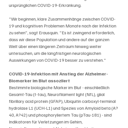
ursprünglichen COVID-19-Erkrankung.
"Wir beginnen, klare Zusammenhänge zwischen COVID-
19 und kognitiven Problemen Monate nach der Infektion 
zu sehen", sagt Erausquin. "Es ist zwingend erforderlich, 
dass wir diese Population und andere auf der ganzen 
Welt über einen längeren Zeitraum hinweg weiter 
untersuchen, um die langfristigen neurologischen 
Auswirkungen von COVID-19 besser zu verstehen."
COVID-19-Infektion mit Anstieg der Alzheimer-
Biomarker im Blut assoziiert
Bestimmte biologische Marker im Blut - einschließlich 
Gesamt-Tau (t-tau), Neurofilament light (NfL), glial 
fibrillary acid protein (GFAP), Ubiquitin carboxyl-terminal 
hydrolase L1 (UCH-L1) und Spezies von Amyloid beta (A?
40, A?42) und phosphoryliertem Tau (pTau-181) - sind 
Indikatoren für Verletzungen im Gehirn, 