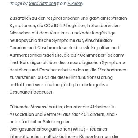
Image by 
Gerd Altmann
 from 
Pixabay
Zusätzlich zu den respiratorischen und gastrointestinalen 
Symptomen, die COVID-19 begleiten, treten bei vielen 
Menschen mit dem Virus kurz- und/oder langfristige 
neuropsychiatrische Symptome auf, einschließlich 
Geruchs- und Geschmacksverlust sowie kognitive und 
Aufmerksamkeitsdefizite, die als "Gehirnnebel" bekannt 
sind. Bei einigen bleiben diese neurologischen Symptome 
bestehen, und Forscher arbeiten daran, die Mechanismen 
zu verstehen, durch die diese Hirnfunktionsstörung 
auftritt, und was das langfristig für die kognitive 
Gesundheit bedeutet.
Führende Wissenschaftler, darunter die Alzheimer's 
Association und Vertreter aus fast 40 Ländern, sind - 
unter fachlicher Anleitung der 
Weltgesundheitsorganisation (WHO) - Teil eines 
internationalen, multidisziplinären Konsortium, um die 