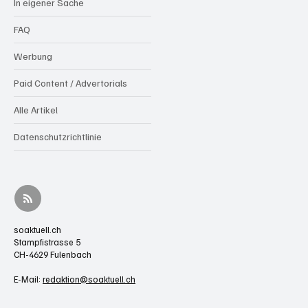
In eigener Sache
FAQ
Werbung
Paid Content / Advertorials
Alle Artikel
Datenschutzrichtlinie
soaktuell.ch
Stampfistrasse 5
CH-4629 Fulenbach
E-Mail:
redaktion@soaktuell.ch