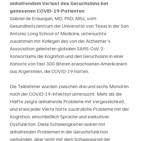
anhaltendem Verlust des Geruchsinns bei 
genesenen COVID-19-Patienten
Gabriel de Erausquin, MD, PhD, MSc, vom 
Gesundheitszentrum der Universität von Texas in der San 
Antonio Long School of Medicine, untersuchte 
zusammen mit Kollegen des von der Alzheimer's 
Association geleiteten globalen SARS-CoV-2-
Konsortiums die Kognition und den Geruchssinn in einer 
Kohorte von fast 300 älteren erwachsenen Amerikanern 
aus Argentinien, die COVID-19 hatten.
Die Teilnehmer wurden zwischen drei und sechs Monaten 
nach der COVID-19-Infektion untersucht. Mehr als die 
Hälfte zeigte anhaltende Probleme mit Vergesslichkeit, 
und etwa jeder Vierte hatte zusätzliche Probleme mit der 
Kognition, einschließlich Sprache und exekutiver 
Dysfunktion. Diese Schwierigkeiten waren mit 
anhaltenden Problemen in der Geruchsfunktion 
verbunden, aber nicht mit dem Schweregrad der 