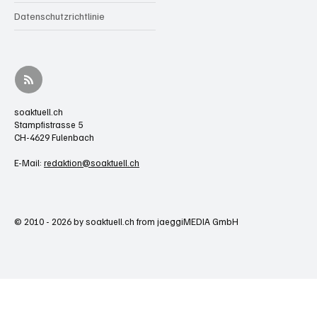
Datenschutzrichtlinie
soaktuell.ch
Stampfistrasse 5
CH-4629 Fulenbach
E-Mail:
redaktion@soaktuell.ch
© 2010 - 2026 by soaktuell.ch from jaeggiMEDIA GmbH