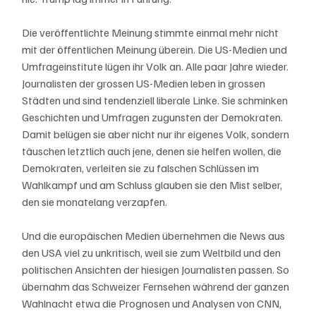
Die veröffentlichte Meinung stimmte einmal mehr nicht 
mit der öffentlichen Meinung überein. Die US-Medien und 
Umfrageinstitute lügen ihr Volk an. Alle paar Jahre wieder. 
Journalisten der grossen US-Medien leben in grossen 
Städten und sind tendenziell liberale Linke. Sie schminken 
Geschichten und Umfragen zugunsten der Demokraten. 
Damit belügen sie aber nicht nur ihr eigenes Volk, sondern 
täuschen letztlich auch jene, denen sie helfen wollen, die 
Demokraten, verleiten sie zu falschen Schlüssen im 
Wahlkampf und am Schluss glauben sie den Mist selber, 
den sie monatelang verzapfen. 
Und die europäischen Medien übernehmen die News aus 
den USA viel zu unkritisch, weil sie zum Weltbild und den 
politischen Ansichten der hiesigen Journalisten passen. So 
übernahm das Schweizer Fernsehen während der ganzen 
Wahlnacht etwa die Prognosen und Analysen von CNN, 