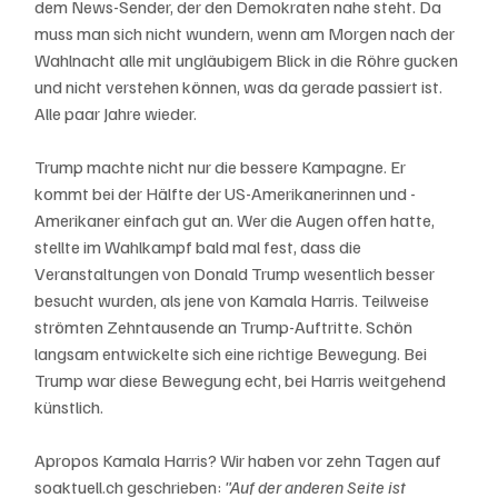
dem News-Sender, der den Demokraten nahe steht. Da 
muss man sich nicht wundern, wenn am Morgen nach der 
Wahlnacht alle mit ungläubigem Blick in die Röhre gucken 
und nicht verstehen können, was da gerade passiert ist. 
Alle paar Jahre wieder.
Trump machte nicht nur die bessere Kampagne. Er 
kommt bei der Hälfte der US-Amerikanerinnen und -
Amerikaner einfach gut an. Wer die Augen offen hatte, 
stellte im Wahlkampf bald mal fest, dass die 
Veranstaltungen von Donald Trump wesentlich besser 
besucht wurden, als jene von Kamala Harris. Teilweise 
strömten Zehntausende an Trump-Auftritte. Schön 
langsam entwickelte sich eine richtige Bewegung. Bei 
Trump war diese Bewegung echt, bei Harris weitgehend 
künstlich. 
Apropos Kamala Harris? Wir haben vor zehn Tagen auf 
soaktuell.ch geschrieben: 
"Auf der anderen Seite ist 