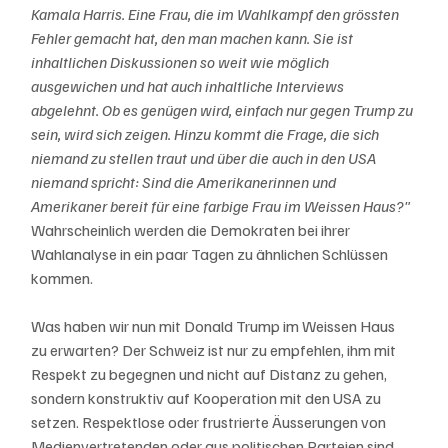
Kamala Harris. Eine Frau, die im Wahlkampf den grössten 
Fehler gemacht hat, den man machen kann. Sie ist 
inhaltlichen Diskussionen so weit wie möglich 
ausgewichen und hat auch inhaltliche Interviews 
abgelehnt. Ob es genügen wird, einfach nur gegen Trump zu 
sein, wird sich zeigen. Hinzu kommt die Frage, die sich 
niemand zu stellen traut und über die auch in den USA 
niemand spricht: Sind die Amerikanerinnen und 
Amerikaner bereit für eine farbige Frau im Weissen Haus?"  
Wahrscheinlich werden die Demokraten bei ihrer 
Wahlanalyse in ein paar Tagen zu ähnlichen Schlüssen 
kommen. 
Was haben wir nun mit Donald Trump im Weissen Haus 
zu erwarten? Der Schweiz ist nur zu empfehlen, ihm mit 
Respekt zu begegnen und nicht auf Distanz zu gehen, 
sondern konstruktiv auf Kooperation mit den USA zu 
setzen. Respektlose oder frustrierte Äusserungen von 
Medienvertretenden oder aus politischen Parteien sind 