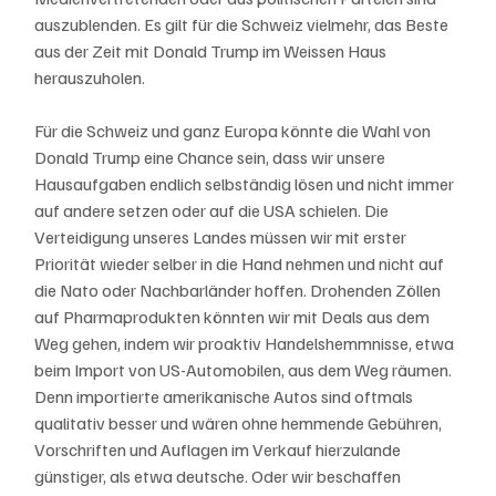
auszublenden. Es gilt für die Schweiz vielmehr, das Beste 
aus der Zeit mit Donald Trump im Weissen Haus 
herauszuholen. 
Für die Schweiz und ganz Europa könnte die Wahl von 
Donald Trump eine Chance sein, dass wir unsere 
Hausaufgaben endlich selbständig lösen und nicht immer 
auf andere setzen oder auf die USA schielen. Die 
Verteidigung unseres Landes müssen wir mit erster 
Priorität wieder selber in die Hand nehmen und nicht auf 
die Nato oder Nachbarländer hoffen. Drohenden Zöllen 
auf Pharmaprodukten könnten wir mit Deals aus dem 
Weg gehen, indem wir proaktiv Handelshemmnisse, etwa 
beim Import von US-Automobilen, aus dem Weg räumen. 
Denn importierte amerikanische Autos sind oftmals 
qualitativ besser und wären ohne hemmende Gebühren, 
Vorschriften und Auflagen im Verkauf hierzulande 
günstiger, als etwa deutsche. Oder wir beschaffen 