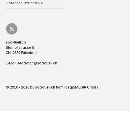
Datenschutzrichtlinie
soaktuell.ch
Stampfistrasse 5
CH-4629 Fulenbach
E-Mail:
redaktion@soaktuell.ch
© 2010 - 2026 by soaktuell.ch from jaeggiMEDIA GmbH