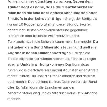
fahren, um hier günstiger zu tanken. Neben dem 
Tanken liegt es nahe, dass die "Benzintouristen" 
auch noch die eine oder andere Konsumation oder 
Einkäufe in der Schweiz tätigen.
 Steigt der Spritpreis 
nur um 10 Rappen pro Liter, ist dieser Standortvorteil 
gegenüber Deutschland vernichtet und gegenüber 
Frankreich oder Italien so weit reduziert, dass 
Tanktourismus in die Schweiz kaum mehr Sinn macht. 
Da 
entgehen dem Bund Mineralölsteuern und weitere 
Abgabe in hohen Millionenbeträgen. 
Steigen die 
Treibstoffpreise hierzulande noch mehr, könnte es sogar 
zu einer 
Umkehrwirkung 
kommen. Das kann dazu 
führen, dass die Schweizer Einkaufstouristen einen Anreiz 
mehr für ihren Trip über die Grenze erhalten und dereinst 
auch noch in Deutschland tanken. Dann verliert der Bund 
alles. Es fallen dann die Einnahmen aus der 
Mineralölsteuer weg und es fällt auch keine CO2-Abgabe 
mehr an. 