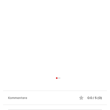
Kommentare
0.0 / 5 (0)