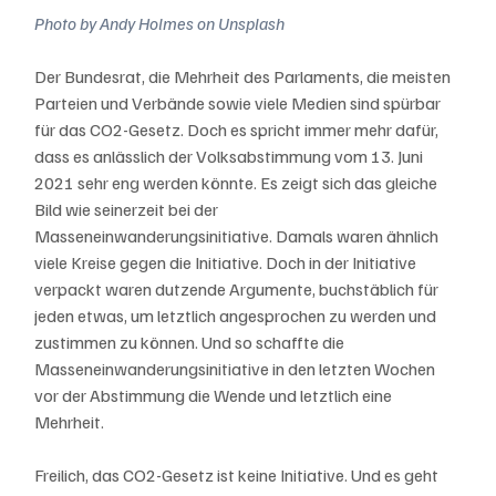
Photo by 
Andy Holmes
 on 
Unsplash
Der Bundesrat, die Mehrheit des Parlaments, die meisten 
Parteien und Verbände sowie viele Medien sind spürbar 
für das CO2-Gesetz. Doch es spricht immer mehr dafür, 
dass es anlässlich der Volksabstimmung vom 13. Juni 
2021 sehr eng werden könnte. Es zeigt sich das gleiche 
Bild wie seinerzeit bei der 
Masseneinwanderungsinitiative. Damals waren ähnlich 
viele Kreise gegen die Initiative. Doch in der Initiative 
verpackt waren dutzende Argumente, buchstäblich für 
jeden etwas, um letztlich angesprochen zu werden und 
zustimmen zu können. Und so schaffte die 
Masseneinwanderungsinitiative in den letzten Wochen 
vor der Abstimmung die Wende und letztlich eine 
Mehrheit. 
Freilich, das CO2-Gesetz ist keine Initiative. Und es geht 