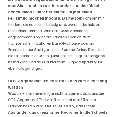
was Sinn machen würde, sondern buchstäblich 
den "kleinen Mann" der einmal im Jahr einen 
Ferienflug machen möchte. 
Die meisten Familien mit 
Kindern, die noch unschlüssig sind, werden deshalb zu 
recht Nein stimmen. Wird das Gesetz dennoch 
angenommen, fliegen die Familien eben ab dem 
französischen Flughafen Basel-Mulhouse oder ab 
Frankfurt oder Stuttgart in die Sommerferien. Dort sind 
die Flugtickets sowieso günstiger, die Flugticketabgabe 
ist marginal und das Parkieren im Flughafenparking ist 
ebenfalls günstiger. 
CO2-Abgabe auf Treibstoffen kann zum Bumerang 
werden
Was viele Stimmenden gar nicht wissen ist, dass uns die 
CO2-Abgabe auf Treibstoffen zuerst mal Millionen 
Franken kosten wird. 
Heute ist es so, dass viele 
Ausländer aus grenznahen Regionen in die Schweiz 