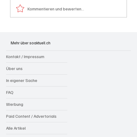
Kommentieren und bewerten...
Schulanfang: Achtung Kinder
Mehr über soaktuell.ch
Kontakt / Impressum
Über uns
In eigener Sache
FAQ
Werbung
Paid Content / Advertorials
Alle Artikel