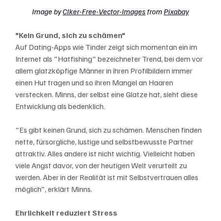
Image by 
Clker-Free-Vector-Images
 from 
Pixabay
"Kein Grund, sich zu schämen"
Auf Dating-Apps wie Tinder zeigt sich momentan ein im 
Internet als "Hatfishing" bezeichneter Trend, bei dem vor 
allem glatzköpfige Männer in ihren Profilbildern immer 
einen Hut tragen und so ihren Mangel an Haaren 
verstecken. Minns, der selbst eine Glatze hat, sieht diese 
Entwicklung als bedenklich.
"Es gibt keinen Grund, sich zu schämen. Menschen finden 
nette, fürsorgliche, lustige und selbstbewusste Partner 
attraktiv. Alles andere ist nicht wichtig. Vielleicht haben 
viele Angst davor, von der heutigen Welt verurteilt zu 
werden. Aber in der Realität ist mit Selbstvertrauen alles 
möglich", erklärt Minns.
Ehrlichkeit reduziert Stress