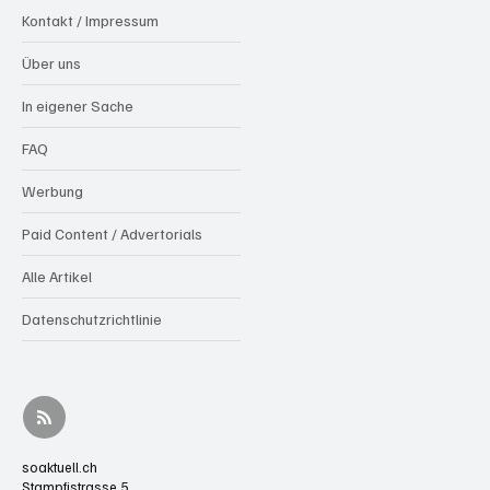
Kontakt / Impressum
Über uns
In eigener Sache
FAQ
Werbung
Paid Content / Advertorials
Alle Artikel
Datenschutzrichtlinie
soaktuell.ch
Stampfistrasse 5