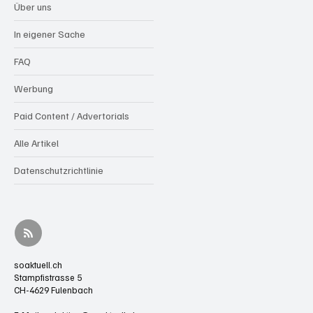
Über uns
In eigener Sache
FAQ
Werbung
Paid Content / Advertorials
Alle Artikel
Datenschutzrichtlinie
soaktuell.ch
Stampfistrasse 5
CH-4629 Fulenbach