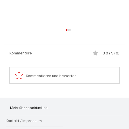
Kommentare
0.0 / 5 (0)
Kommentieren und bewerten...
Schulanfang: Achtung Kinder
Mehr über soaktuell.ch
Kontakt / Impressum