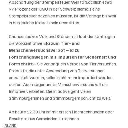
Abschaffung der Stempelsteuer. Weil tatsächlich etwa 
97 Prozent der KMU in der Schweiz niemals eine 
Stempelsteuer bezahlen müssten, ist die Vorlage bis weit 
in bürgerliche Kreise hinein umstritten. 
Chancenlos vor Volk und Ständen ist laut den Umfragen 
die Volksinitiative 
«Ja zum Tier- und 
Menschenversuchsverbot – Ja zu 
Forschungswegen mit Impulsen für Sicherheit und 
Fortschritt»
. Sie verlangt ein Verbot von Tierversuchen. 
Produkte, die unter Anwendung von Tierversuchen 
entwickelt wurden, sollen nicht mehr importiert werden 
dürfen. Auch sogenannte Menschenversuche will die 
Initiative verbieten. Die Initiative geht vielen 
Stimmbürgerinnen und Stimmbürgern schlicht zu weit. 
Ab heute 12.30 Uhr ist mit ersten Hochrechnungen oder 
Resultate aus Gemeinden zu rechnen. 
INLAND