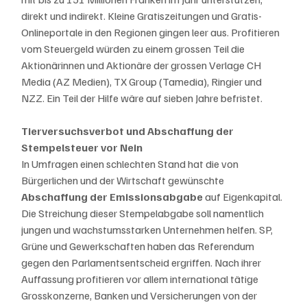
direkt und indirekt. Kleine Gratiszeitungen und Gratis-
Onlineportale in den Regionen gingen leer aus. Profitieren 
vom Steuergeld würden zu einem grossen Teil die 
Aktionärinnen und Aktionäre der grossen Verlage CH 
Media (AZ Medien), TX Group (Tamedia), Ringier und 
NZZ. Ein Teil der Hilfe wäre auf sieben Jahre befristet. 
Tierversuchsverbot und Abschaffung der 
Stempelsteuer vor Nein
In Umfragen einen schlechten Stand hat die von 
Bürgerlichen und der Wirtschaft gewünschte 
Abschaffung der Emissionsabgabe 
auf Eigenkapital. 
Die Streichung dieser Stempelabgabe soll namentlich 
jungen und wachstumsstarken Unternehmen helfen. SP, 
Grüne und Gewerkschaften haben das Referendum 
gegen den Parlamentsentscheid ergriffen. Nach ihrer 
Auffassung profitieren vor allem international tätige 
Grosskonzerne, Banken und Versicherungen von der 